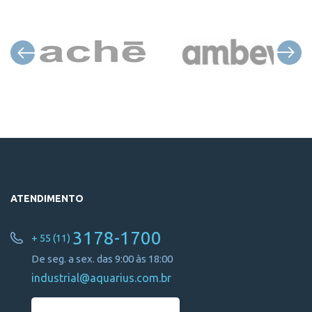
ATENDIMENTO
3178-1700
+ 55 (11)
De seg. a sex. das 9:00 às 18:00
industrial@aquarius.com.br