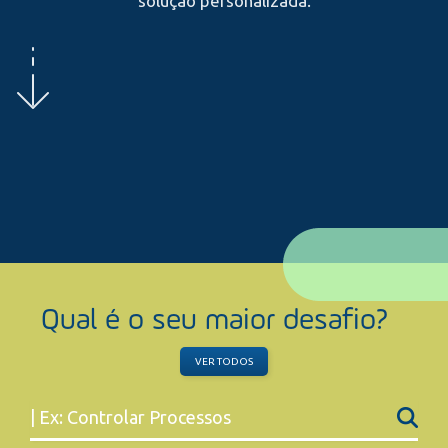
solução personalizada.
Qual é o seu maior desafio?
VER TODOS