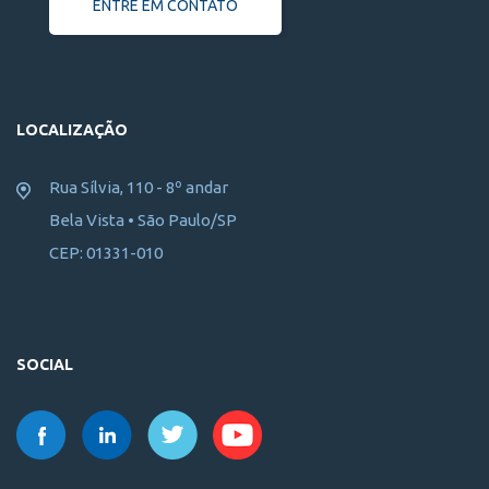
ENTRE EM CONTATO
LOCALIZAÇÃO
Rua Sílvia, 110 - 8º andar
Bela Vista • São Paulo/SP
CEP: 01331-010
SOCIAL