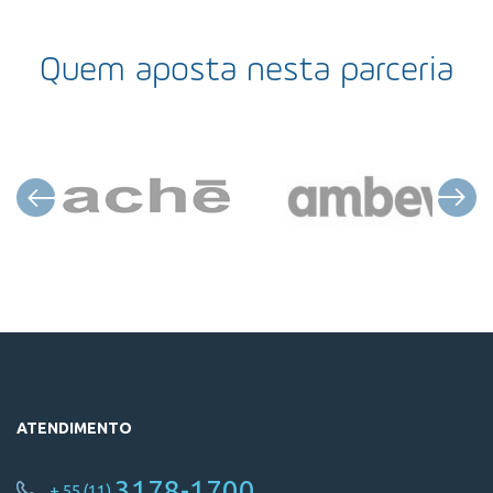
Quem aposta nesta parceria
ATENDIMENTO
3178-1700
+ 55 (11)