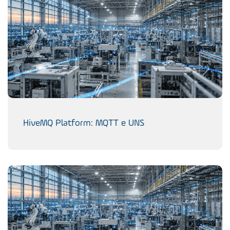
HiveMQ Platform: MQTT e UNS