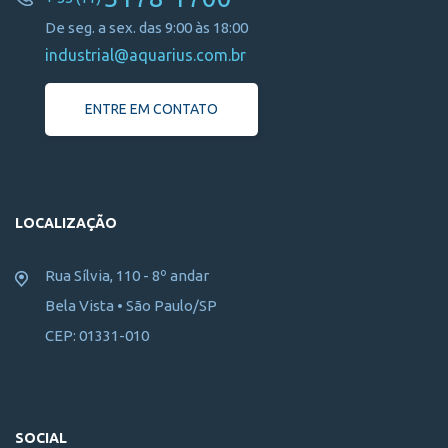
De seg. a sex. das 9:00 às 18:00
industrial@aquarius.com.br
ENTRE EM CONTATO
LOCALIZAÇÃO
Rua Sílvia, 110 - 8º andar
Bela Vista • São Paulo/SP
CEP: 01331-010
SOCIAL