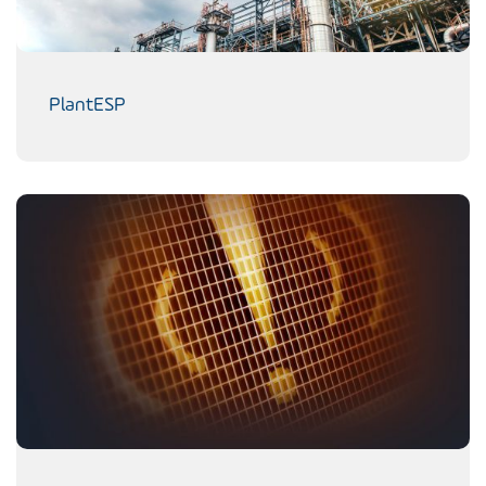
PlantESP