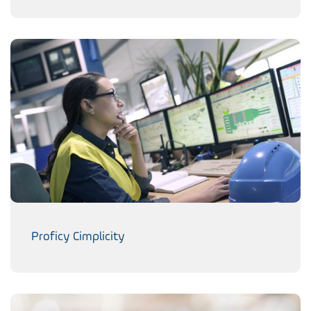
Proficy Cimplicity