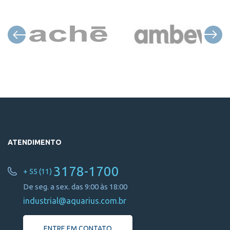
ATENDIMENTO
3178-1700
+ 55 (11)
De seg. a sex. das 9:00 às 18:00
industrial@aquarius.com.br
ENTRE EM CONTATO