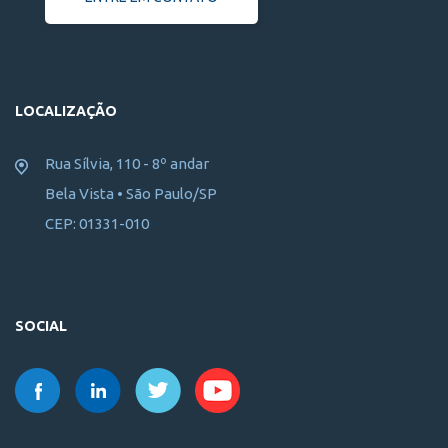
LOCALIZAÇÃO
Rua Sílvia, 110 - 8º andar
Bela Vista • São Paulo/SP
CEP: 01331-010
SOCIAL