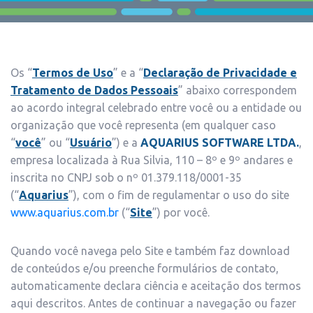
Os “
Termos de Uso
” e a “
Declaração de Privacidade e
Tratamento de Dados Pessoais
” abaixo correspondem
ao acordo integral celebrado entre você ou a entidade ou
organização que você representa (em qualquer caso
“
você
” ou “
Usuário
”) e a
AQUARIUS SOFTWARE LTDA.
,
empresa localizada à Rua Silvia, 110 – 8º e 9º andares e
inscrita no CNPJ sob o nº 01.379.118/0001-35
(“
Aquarius
”), com o fim de regulamentar o uso do site
www.aquarius.com.br
(“
Site
”) por você.
Quando você navega pelo Site e também faz download
de conteúdos e/ou preenche formulários de contato,
automaticamente declara ciência e aceitação dos termos
aqui descritos. Antes de continuar a navegação ou fazer