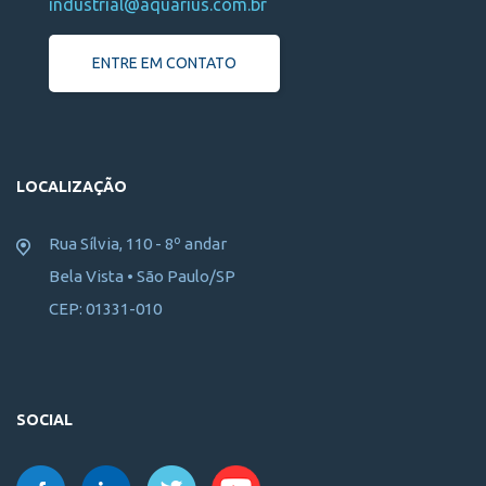
industrial@aquarius.com.br
ENTRE EM CONTATO
LOCALIZAÇÃO
Rua Sílvia, 110 - 8º andar
Bela Vista • São Paulo/SP
CEP: 01331-010
SOCIAL