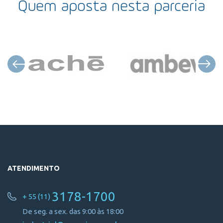
Quem aposta nesta parceria
ATENDIMENTO
3178-1700
+ 55 (11)
De seg. a sex. das 9:00 às 18:00