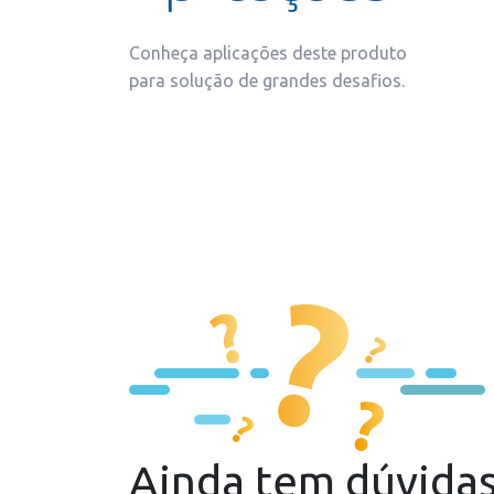
Conheça aplicações deste produto
para solução de grandes desafios.
Ainda tem dúvida