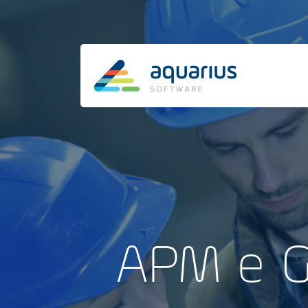
APM e G