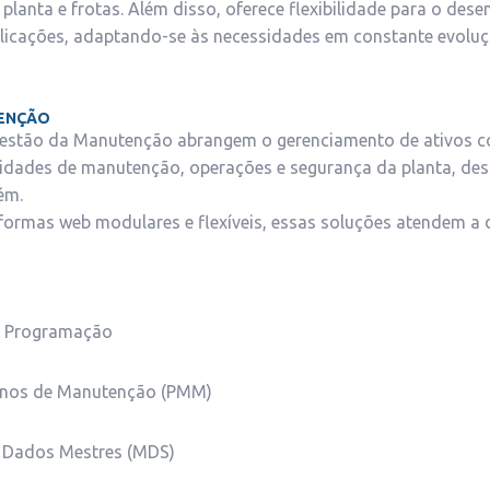
lanta e frotas. Além disso, oferece flexibilidade para o des
plicações, adaptando-se às necessidades em constante evolu
ENÇÃO
Gestão da Manutenção abrangem o gerenciamento de ativos co
idades de manutenção, operações e segurança da planta, de
ém.
ormas web modulares e flexíveis, essas soluções atendem a
e Programação
anos de Manutenção (PMM)
 Dados Mestres (MDS)