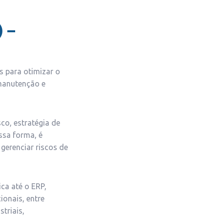
 –
s para otimizar o
 manutenção e
co, estratégia de
ssa forma, é
 gerenciar riscos de
ca até o ERP,
onais, entre
triais,