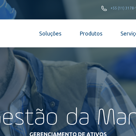
+55 (11) 3178
Soluções
Produtos
Serviç
estão da Ma
GERENCIAMENTO DE ATIVOS