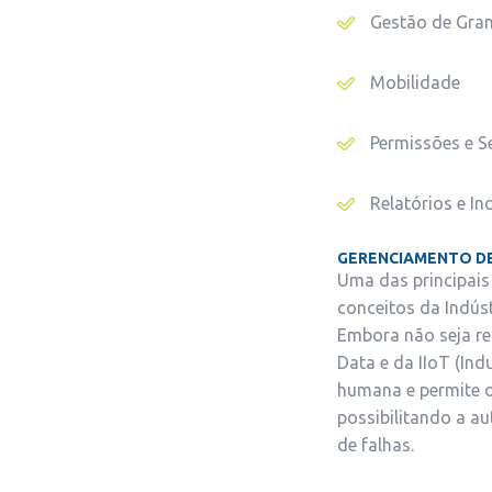
Gestão de Gra
Mobilidade
Permissões e S
Relatórios e In
GERENCIAMENTO DE 
Uma das principais
conceitos da Indústr
Embora não seja rec
Data e da IIoT (Ind
humana e permite o
possibilitando a a
de falhas.