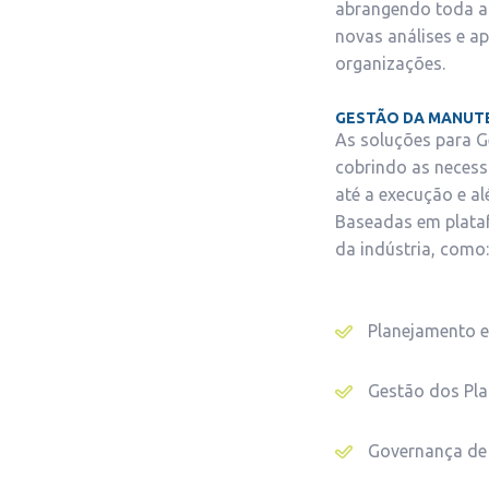
abrangendo toda a p
novas análises e a
organizações.
GESTÃO DA MANUT
As soluções para 
cobrindo as necess
até a execução e al
Baseadas em plataf
da indústria, como:
Planejamento 
Gestão dos Pl
Governança de