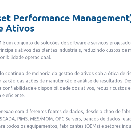
et Performance Management)
e Ativos
é um conjunto de soluções de software e serviços projetado
ncipais ativos das plantas industriais, reduzindo custos de
nibilidade operacional.
o contínuo de melhoria da gestão de ativos sob a ótica de ris
imização das ações de manutenção e análise de resultados. De
 confiabilidade e disponibilidade dos ativos, reduzir custos e
e eficiente.
nexão com diferentes fontes de dados, desde o chão de fábri
 SCADA, PIMS, MES/MOM, OPC Servers, bancos de dados relaci
ara todos os equipamentos, fabricantes (OEMs) e setores indus