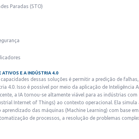
ndes Paradas (STO)
egurança
dicadores
ATIVOS E A INDÚSTRIA 4.0
 capacidades dessas soluções é permitir a predição de falhas
ia 4.0. Isso é possível por meio da aplicação de Inteligência Art
ente, a IA tornou-se altamente viável para as indústrias com
ustrial Internet of Things) ao contexto operacional. Ela simul
 aprendizado das máquinas (Machine Learning) com base em 
utomatização de processos, a resolução de problemas comple