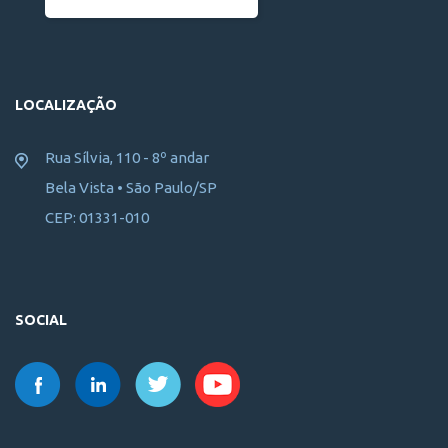
LOCALIZAÇÃO
Rua Sílvia, 110 - 8º andar
Bela Vista • São Paulo/SP
CEP: 01331-010
SOCIAL