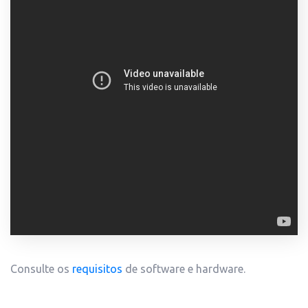
Consulte os
requisitos
de software e hardware.