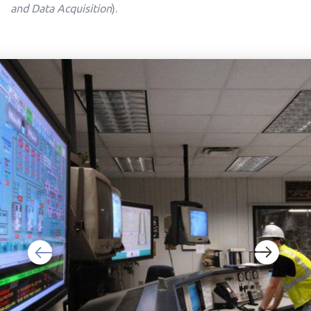
and Data Acquisition
).