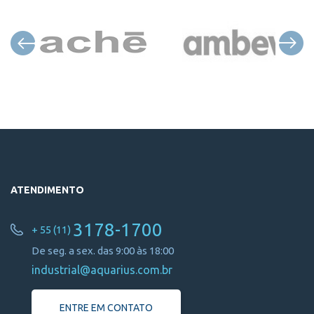
ATENDIMENTO
3178-1700
+ 55 (11)
De seg. a sex. das 9:00 às 18:00
industrial@aquarius.com.br
ENTRE EM CONTATO