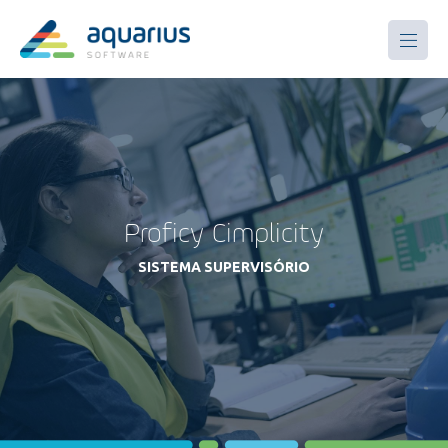
Proficy Cimplicity
SISTEMA SUPERVISÓRIO