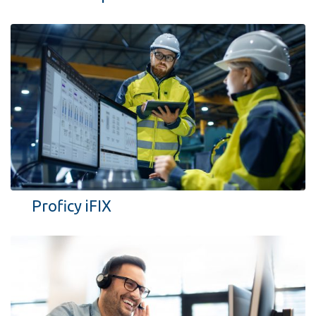
Proficy iFIX