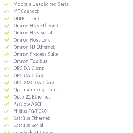
Modbus Unsolicited Serial
MTConnect
ODBC Client
Omron FINS Ethernet
Omron FINS Serial
Omron Host Link
Omron NJ Ethernet
Omron Process Suite
Omron Toolbus
OPC DA Client
OPC UA Client
OPC XML-DA Client
Optimation OptiLogic
Opto 22 Ethernet
Partlow ASCII
Philips P8/PC20
SattBus Ethernet
SattBus Serial
Scanivalve Ethernet