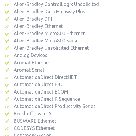
Allen-Bradley ControlLogix Unsolicited
Allen-Bradley Data Highway Plus
Allen-Bradley DF1
Allen-Bradley Ethernet
Allen-Bradley Micro800 Ethernet
Allen-Bradley Micro800 Serial
Allen-Bradley Unsolicited Ethernet
Analog Devices
Aromat Ethernet
Aromat Serial
AutomationDirect DirectNET
AutomationDirect EBC
AutomationDirect ECOM
AutomationDirect K Sequence
AutomationDirect Productivity Series
Beckhoff TwinCAT
BUSWARE Ethernet
CODESYS Ethernet
Contrex M-Series