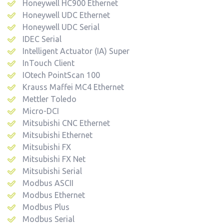
Honeywell HC900 Ethernet
Honeywell UDC Ethernet
Honeywell UDC Serial
IDEC Serial
Intelligent Actuator (IA) Super
InTouch Client
IOtech PointScan 100
Krauss Maffei MC4 Ethernet
Mettler Toledo
Micro-DCI
Mitsubishi CNC Ethernet
Mitsubishi Ethernet
Mitsubishi FX
Mitsubishi FX Net
Mitsubishi Serial
Modbus ASCII
Modbus Ethernet
Modbus Plus
Modbus Serial