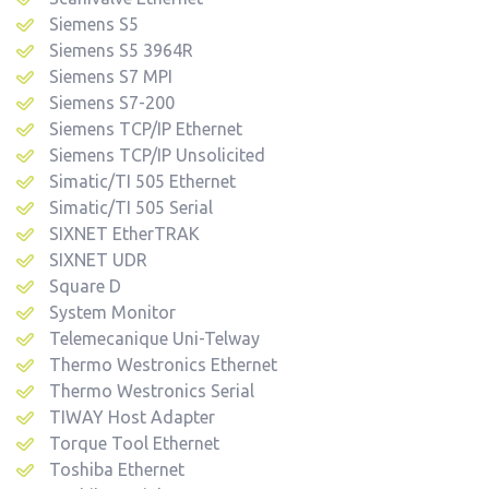
Siemens S5
Siemens S5 3964R
Siemens S7 MPI
Siemens S7-200
Siemens TCP/IP Ethernet
Siemens TCP/IP Unsolicited
Simatic/TI 505 Ethernet
Simatic/TI 505 Serial
SIXNET EtherTRAK
SIXNET UDR
Square D
System Monitor
Telemecanique Uni-Telway
Thermo Westronics Ethernet
Thermo Westronics Serial
TIWAY Host Adapter
Torque Tool Ethernet
Toshiba Ethernet