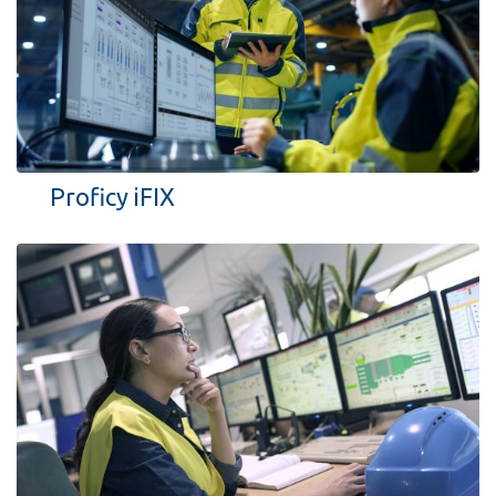
Proficy iFIX