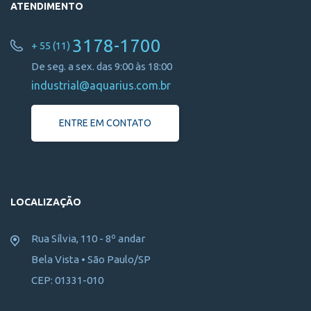
ATENDIMENTO
3178-1700
+ 55 (11)
De seg. a sex. das 9:00 às 18:00
industrial@aquarius.com.br
ENTRE EM CONTATO
LOCALIZAÇÃO
Rua Sílvia, 110 - 8º andar
Bela Vista • São Paulo/SP
CEP: 01331-010