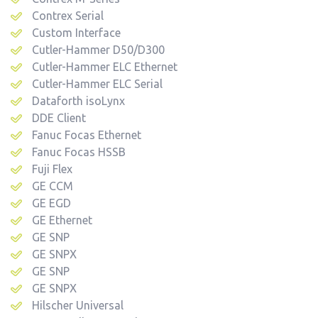
Contrex Serial
Custom Interface
Cutler-Hammer D50/D300
Cutler-Hammer ELC Ethernet
Cutler-Hammer ELC Serial
Dataforth isoLynx
DDE Client
Fanuc Focas Ethernet
Fanuc Focas HSSB
Fuji Flex
GE CCM
GE EGD
GE Ethernet
GE SNP
GE SNPX
GE SNP
GE SNPX
Hilscher Universal