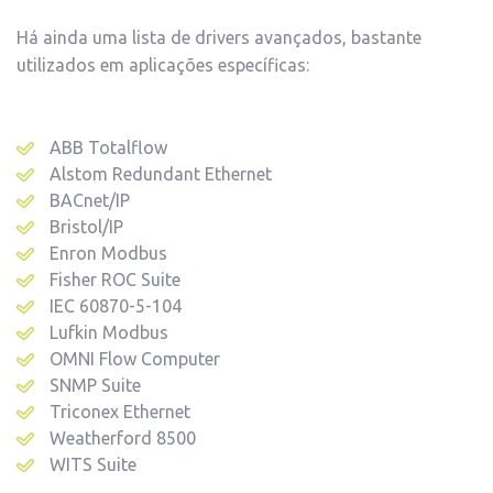
Há ainda uma lista de drivers avançados, bastante
utilizados em aplicações específicas:
ABB Totalflow
Alstom Redundant Ethernet
BACnet/IP
Bristol/IP
Enron Modbus
Fisher ROC Suite
IEC 60870-5-104
Lufkin Modbus
OMNI Flow Computer
SNMP Suite
Triconex Ethernet
Weatherford 8500
WITS Suite