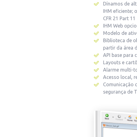
Dínamos de alt
IHM eficiente; 
CFR 21 Part 11 
IHM Web opcio
Modelo de ati
Biblioteca de 
partir da área 
API base para
Layouts e cart
Alarme multi-t
Acesso local, 
Comunicação cr
segurança de T