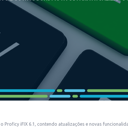
 o Proficy iFIX 6.1, contendo atualizações e novas funcionalid