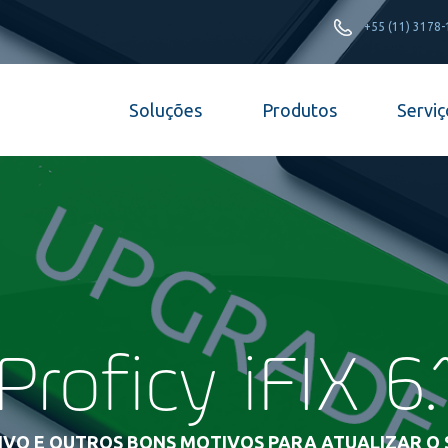
+55 (11) 3178
Soluções
Produtos
Serviç
Proficy iFIX 6.
IVO E OUTROS BONS MOTIVOS PARA ATUALIZAR O 