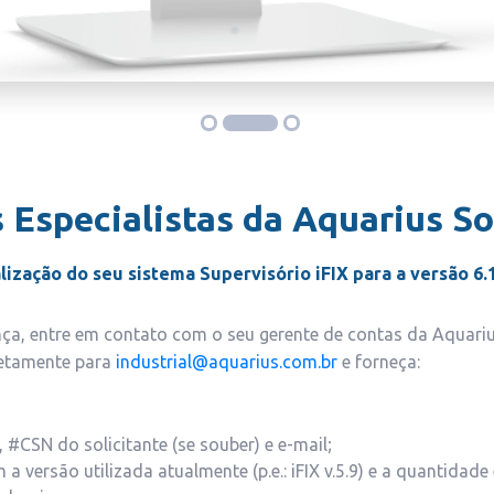
 Especialistas da Aquarius S
lização do seu sistema Supervisório iFIX para a versão 6.
ença, entre em contato com o seu gerente de contas da Aquari
retamente para
industrial@aquarius.com.br
e forneça:
 #CSN do solicitante (se souber) e e-mail;
a versão utilizada atualmente (p.e.: iFIX v.5.9) e a quantidade