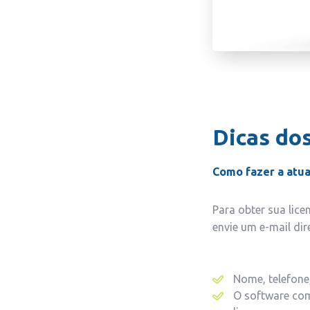
Dicas dos
Como fazer a atua
Para obter sua lic
envie um e-mail di
Nome, telefone,
O software com 