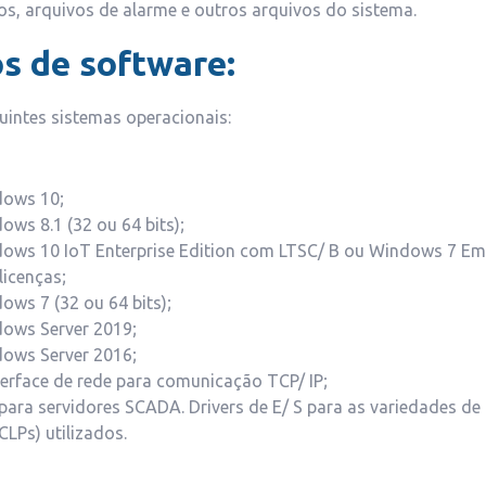
s, arquivos de alarme e outros arquivos do sistema.
s de software:
uintes sistemas operacionais:
dows 10;
ws 8.1 (32 ou 64 bits);
ows 10 IoT Enterprise Edition com LTSC/ B ou Windows 7 Em
licenças;
ows 7 (32 ou 64 bits);
ows Server 2019;
ows Server 2016;
terface de rede para comunicação TCP/ IP;
 para servidores SCADA. Drivers de E/ S para as variedades d
LPs) utilizados.