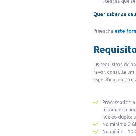
licenças que se
Quer saber se seu
Preencha
este for
Requisit
Os requisitos de ha
favor, consulte um 
específico, merece 
Processador In
recomenda um 
núcleo duplo; 
No mínimo 2 G
No mínimo 10 GB