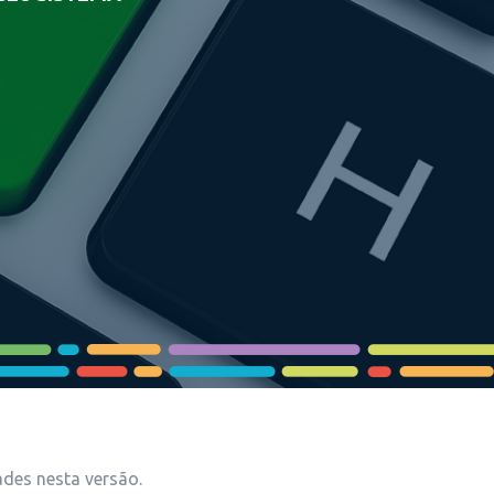
ades nesta versão.