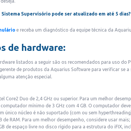
 deseja.
 Sistema Supervisório pode ser atualizado em até 5 dias?
mulário
e receba um diagnóstico da equipe técnica da Aquariu
os de hardware:
rdware listados a seguir são os recomendados para uso do Pro
gerente de produtos da Aquarius Software para verificar se a
alguma atenção especial.
tel Core2 Duo de 2,4 GHz ou superior. Para um melhor desempe
computador mínimo de 3 GHz com 4 GB. O computador deve 
um único núcleo é não suportado (com ou sem hyperthreading
B de RAM. Para um melhor desempenho, considere usar mais;
 de espaço livre no disco rígido para a estrutura do iFIX, inc