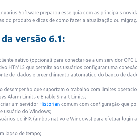
Aquarius Software preparou esse guia com as principais novid
cas do produto e dicas de como fazer a atualização ou migraç
da versão 6.1:
liente nativo (opcional) para conectar-se a um servidor OPC 
tivo HTML5 que permite aos usuários configurar uma conexão
onte de dados e preenchimento automático do banco de dad
o desempenho que suportam o trabalho com limites operacio
ays Alarm Limits e Enable Smart Limits;
criar um servidor
Historian
comum com configuração que pod
de usuário do Windows;
suários do iFIX (ambos nativo e Windows) para efetuar login
m lapso de tempo;