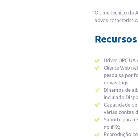
O time técnico da 
novas característi
Recursos 
Driver OPC UA c
Cliente Web na
pesquisa por f
novas tags;
Dínamos de alt
incluindo Displ
Capacidade de 
várias contas 
Suporte para u
no iFIX;
Reprodução co