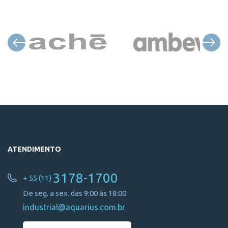
ATENDIMENTO
3178-1700
+ 55 (11)
De seg. a sex. das 9:00 às 18:00
industrial@aquarius.com.br