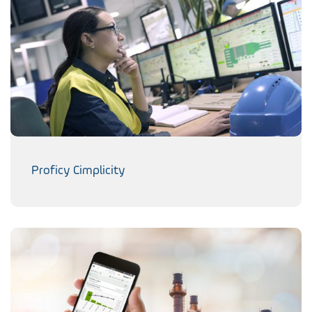
Proficy Cimplicity