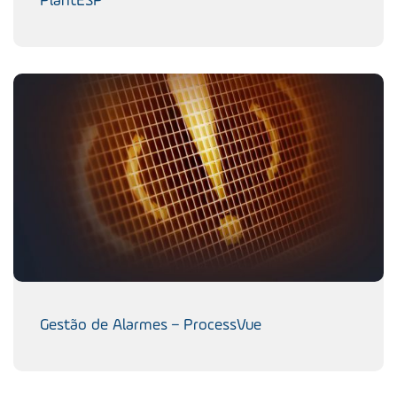
PlantESP
Gestão de Alarmes – ProcessVue