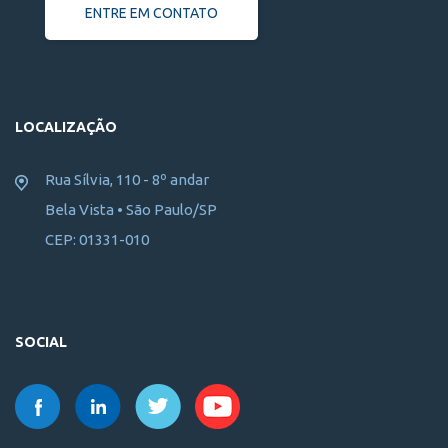
ENTRE EM CONTATO
LOCALIZAÇÃO
Rua Sílvia, 110 - 8º andar
Bela Vista • São Paulo/SP
CEP: 01331-010
SOCIAL