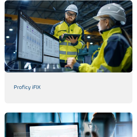
Proficy iFIX