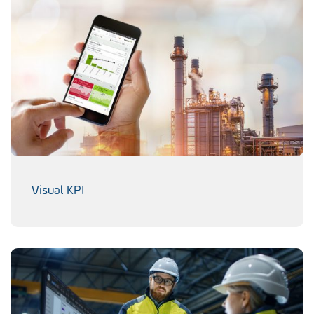
Visual KPI