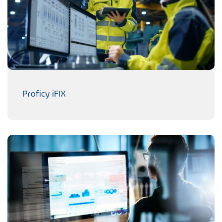
Proficy iFIX