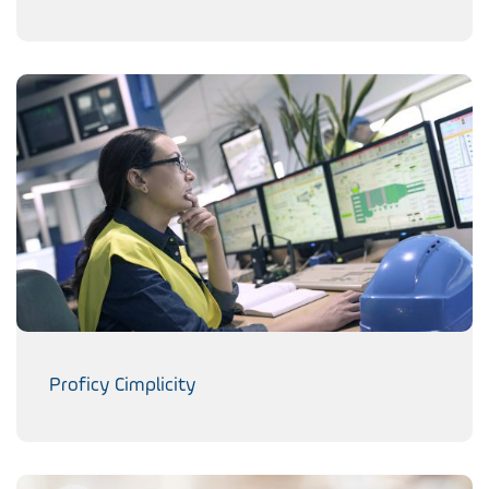
Proficy Cimplicity