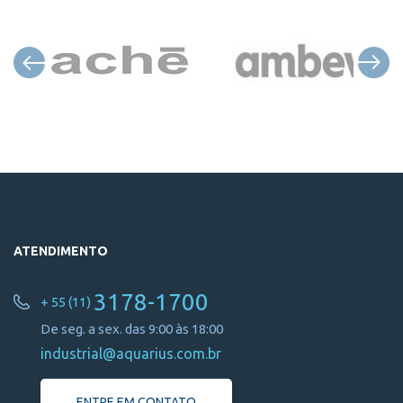
ATENDIMENTO
3178-1700
+ 55 (11)
De seg. a sex. das 9:00 às 18:00
industrial@aquarius.com.br
ENTRE EM CONTATO