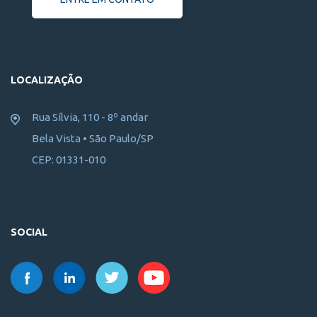
LOCALIZAÇÃO
Rua Sílvia, 110 - 8º andar
Bela Vista • São Paulo/SP
CEP: 01331-010
SOCIAL