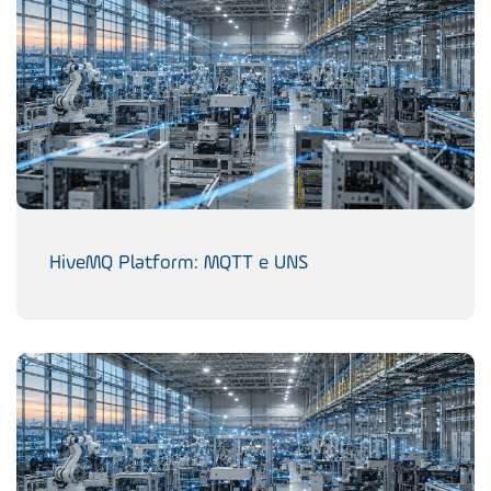
HiveMQ Platform: MQTT e UNS