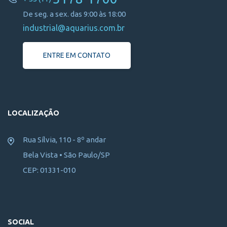
De seg. a sex. das 9:00 às 18:00
industrial@aquarius.com.br
ENTRE EM CONTATO
LOCALIZAÇÃO
Rua Sílvia, 110 - 8º andar
Bela Vista • São Paulo/SP
CEP: 01331-010
SOCIAL