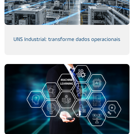
UNS Industrial: transforme dados operacionais