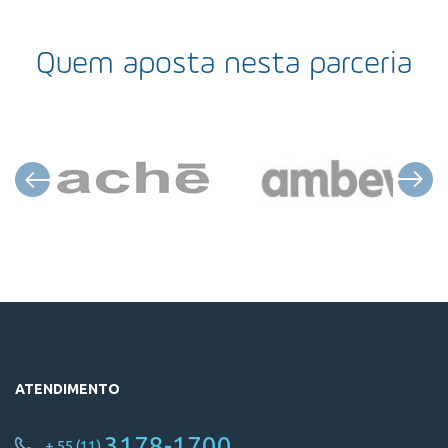
Quem aposta nesta parceria
ATENDIMENTO
3178-1700
+ 55 (11)