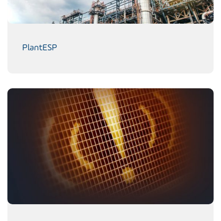
PlantESP