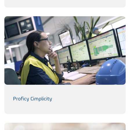
Proficy Cimplicity