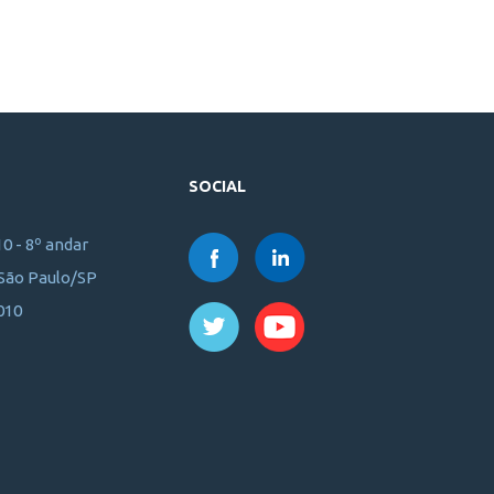
SOCIAL
10 - 8º andar
 São Paulo/SP
010