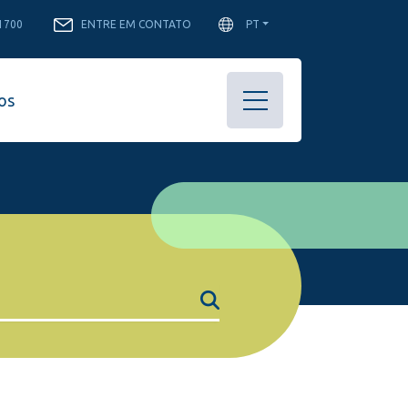
-1700
ENTRE EM CONTATO
PT
os