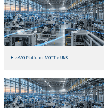
HiveMQ Platform: MQTT e UNS