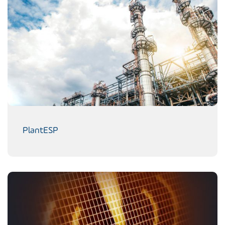
PlantESP