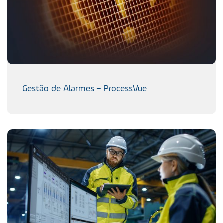
Gestão de Alarmes – ProcessVue