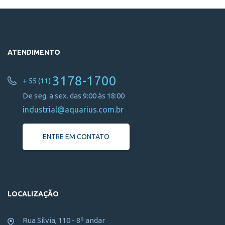
ATENDIMENTO
3178-1700
+ 55 (11)
De seg. a sex. das 9:00 às 18:00
industrial@aquarius.com.br
ENTRE EM CONTATO
LOCALIZAÇÃO
Rua Sílvia, 110 - 8º andar