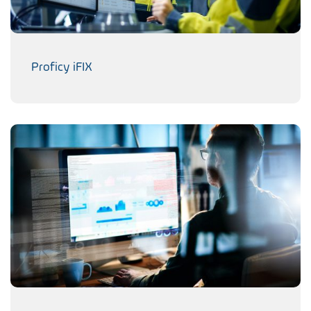
Proficy iFIX