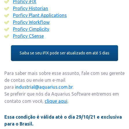
Proficy iFIX
Proficy Historian
Porficy Plant Applications
Proficy Workflow
Proficy Cimplicity
Proficy CSense
Saiba se seu iFIX pode ser atualizado em até 5 dias
Para saber mais sobre esse assunto, fale com seu gerente
de contas ou envie um e-mail
para
industrial@aquarius.com.br
.
Se preferir que nós da Aquarius Software entremos em
contato com você,
clique aqui
.
Essa condição é válida até o dia 29/10/21 e exclusiva
para o Brasil
.