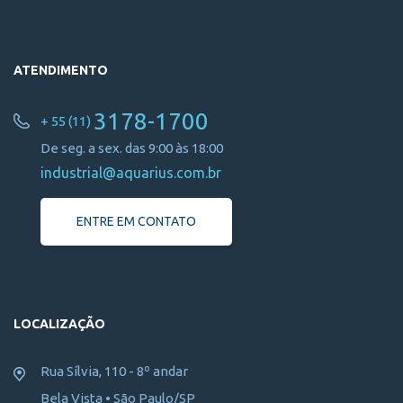
ATENDIMENTO
3178-1700
+ 55 (11)
De seg. a sex. das 9:00 às 18:00
industrial@aquarius.com.br
ENTRE EM CONTATO
LOCALIZAÇÃO
Rua Sílvia, 110 - 8º andar
Bela Vista • São Paulo/SP