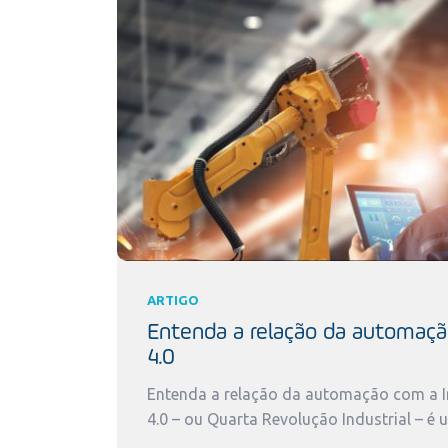
ARTIGO
Entenda a relação da automaçã
4.0
Entenda a relação da automação com a In
4.0 – ou Quarta Revolução Industrial – é 