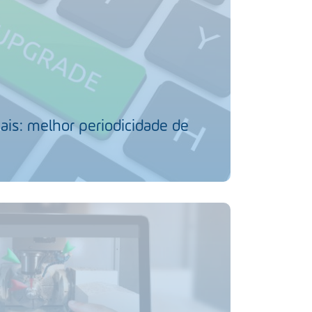
ais: melhor periodicidade de