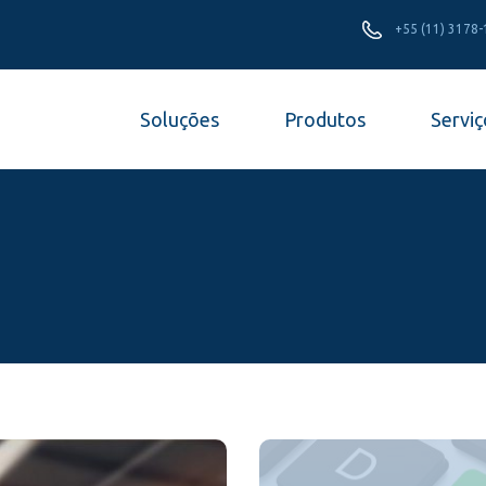
+55 (11) 3178
Soluções
Produtos
Serviç