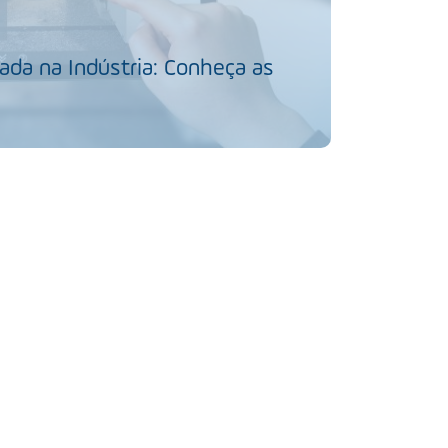
da na Indústria: Conheça as