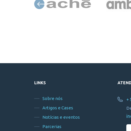
LINKS
ATEN
Sobre nós
+ 
Artigos e Cases
De
in
Notícias e eventos
Parcerias