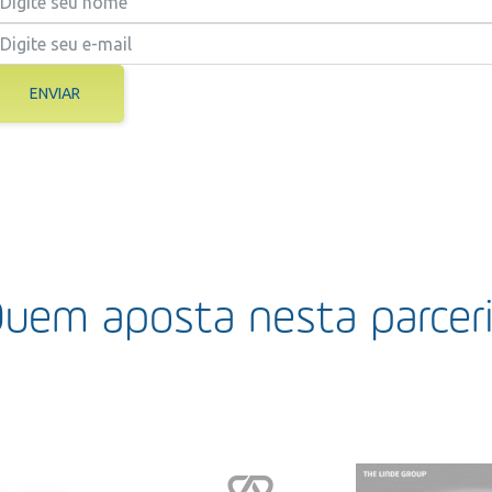
ENVIAR
uem aposta nesta parcer