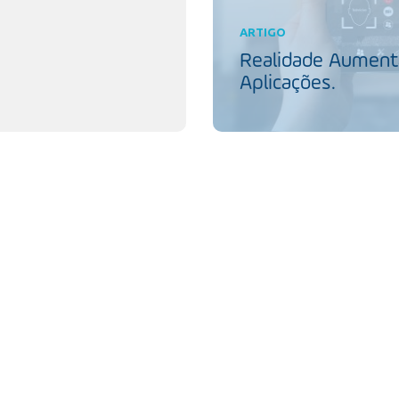
ARTIGO
Realidade Aumenta
Aplicações.