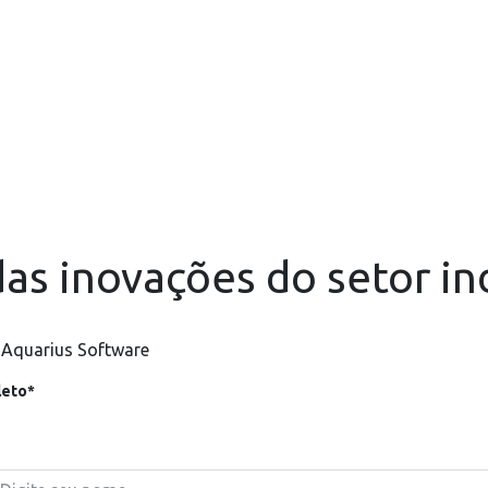
as inovações do setor in
 Aquarius Software
eto*