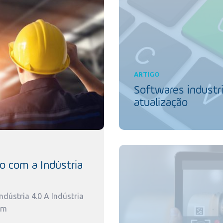
ARTIGO
Softwares industri
atualização
o com a Indústria
dústria 4.0 A Indústria
um