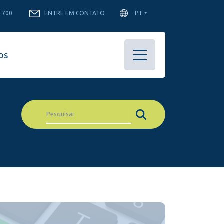
-1700
ENTRE EM CONTATO
PT
os