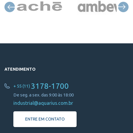
ATENDIMENTO
3178-1700
+ 55 (11)
De seg. a sex. das 9:00 às 18:00
industrial@aquarius.com.br
ENTRE EM CONTATO