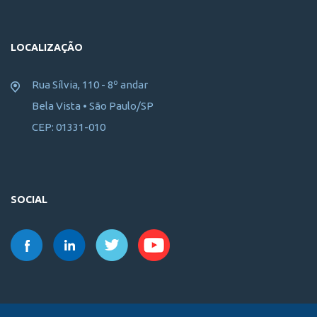
LOCALIZAÇÃO
Rua Sílvia, 110 - 8º andar
Bela Vista • São Paulo/SP
CEP: 01331-010
SOCIAL