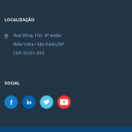
LOCALIZAÇÃO
Rua Sílvia, 110 - 8º andar
Bela Vista • São Paulo/SP
CEP: 01331-010
SOCIAL