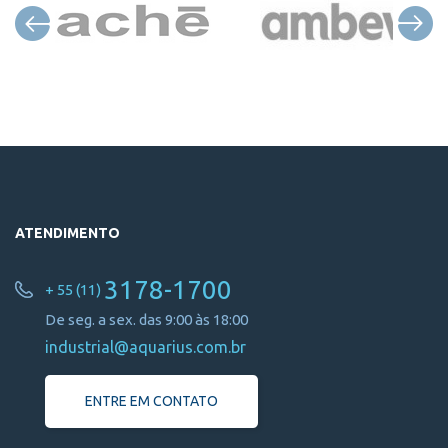
ATENDIMENTO
3178-1700
+ 55 (11)
De seg. a sex. das 9:00 às 18:00
industrial@aquarius.com.br
ENTRE EM CONTATO