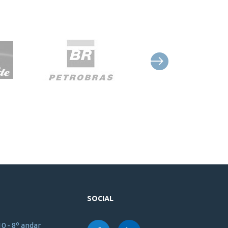
SOCIAL
10 - 8º andar