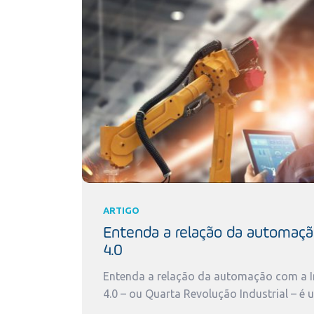
ARTIGO
Entenda a relação da automaçã
4.0
Entenda a relação da automação com a In
4.0 – ou Quarta Revolução Industrial – é 