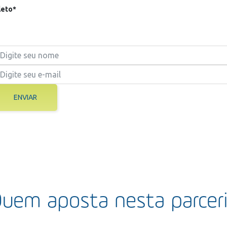
eto*
ENVIAR
uem aposta nesta parcer