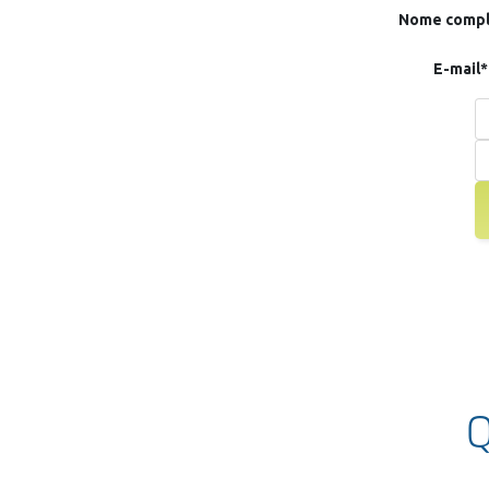
Nome compl
E-mail*
Q