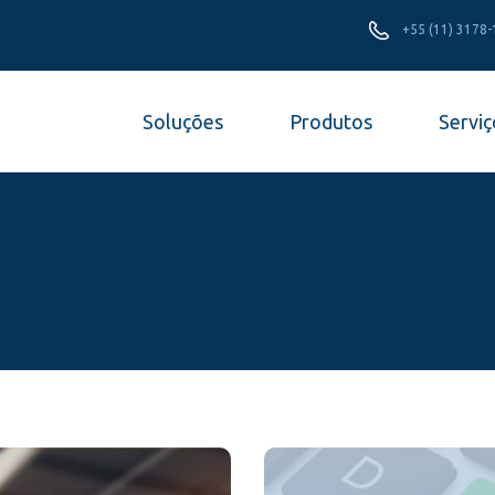
+55 (11) 3178
Soluções
Produtos
Serviç