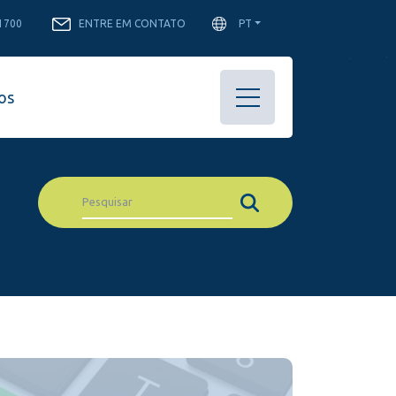
-1700
ENTRE EM CONTATO
PT
os