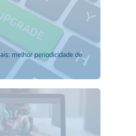
ais: melhor periodicidade de