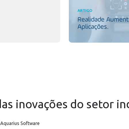
ARTIGO
Realidade Aumenta
Aplicações.
as inovações do setor in
 Aquarius Software