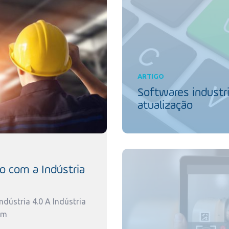
ARTIGO
Softwares industri
atualização
o com a Indústria
dústria 4.0 A Indústria
um