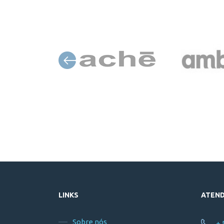
LINKS
ATEN
Sobre nós
+ 