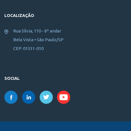
LOCALIZAÇÃO
Rua Sílvia, 110 - 8º andar
Bela Vista • São Paulo/SP
CEP: 01331-010
SOCIAL