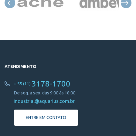
ATENDIMENTO
3178-1700
+ 55 (11)
De seg. a sex. das 9:00 às 18:00
industrial@aquarius.com.br
ENTRE EM CONTATO