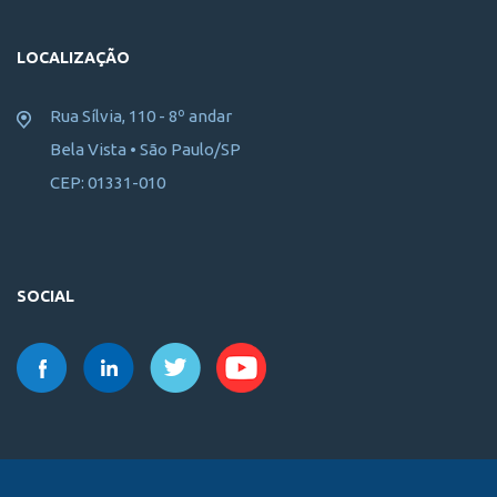
LOCALIZAÇÃO
Rua Sílvia, 110 - 8º andar
Bela Vista • São Paulo/SP
CEP: 01331-010
SOCIAL