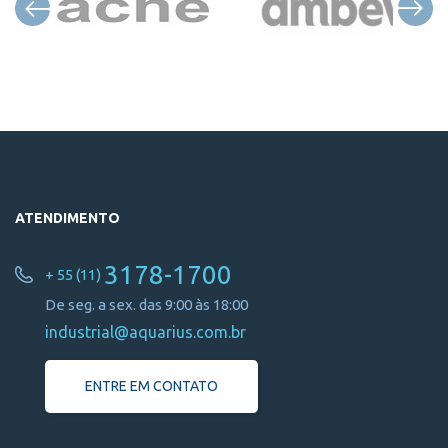
ATENDIMENTO
3178-1700
+ 55 (11)
De seg. a sex. das 9:00 às 18:00
industrial@aquarius.com.br
ENTRE EM CONTATO