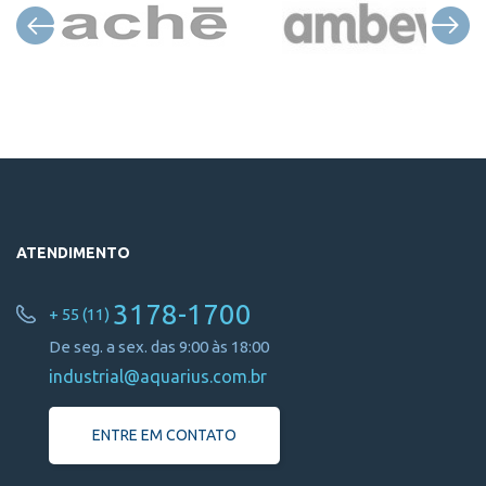
ATENDIMENTO
3178-1700
+ 55 (11)
De seg. a sex. das 9:00 às 18:00
industrial@aquarius.com.br
ENTRE EM CONTATO