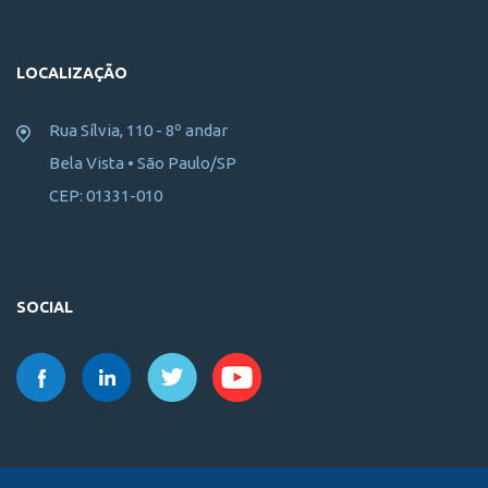
LOCALIZAÇÃO
Rua Sílvia, 110 - 8º andar
Bela Vista • São Paulo/SP
CEP: 01331-010
SOCIAL