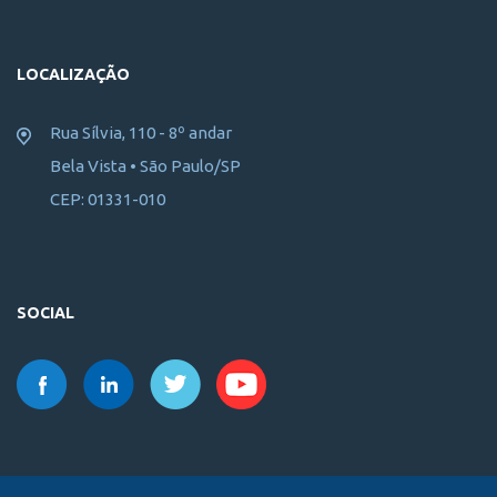
LOCALIZAÇÃO
Rua Sílvia, 110 - 8º andar
Bela Vista • São Paulo/SP
CEP: 01331-010
SOCIAL