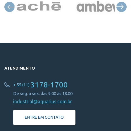
ATENDIMENTO
3178-1700
+ 55 (11)
De seg. a sex. das 9:00 às 18:00
industrial@aquarius.com.br
ENTRE EM CONTATO