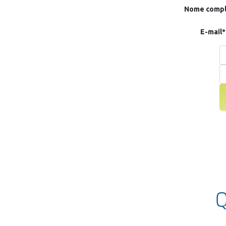
Nome compl
E-mail*
Q