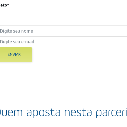
eto*
ENVIAR
uem aposta nesta parcer