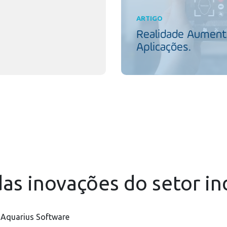
ARTIGO
Realidade Aumenta
Aplicações.
as inovações do setor in
 Aquarius Software