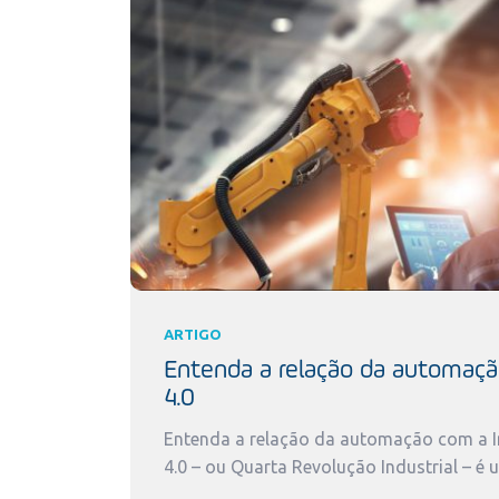
ARTIGO
Entenda a relação da automaçã
4.0
Entenda a relação da automação com a In
4.0 – ou Quarta Revolução Industrial – é 