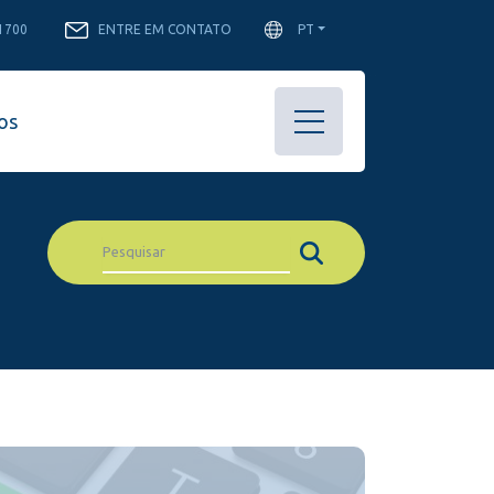
-1700
ENTRE EM CONTATO
PT
os