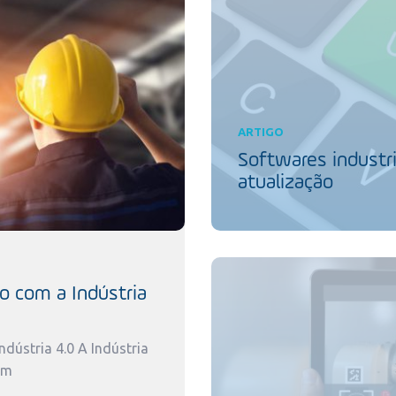
ARTIGO
Softwares industri
atualização
o com a Indústria
dústria 4.0 A Indústria
um