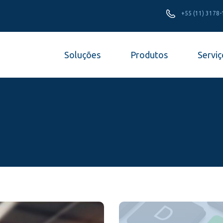
+55 (11) 3178
Soluções
Produtos
Serviç