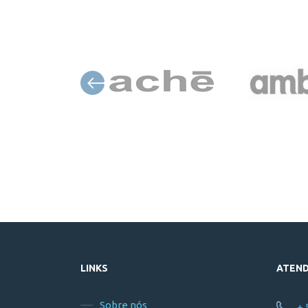
LINKS
ATEN
Sobre nós
+ 