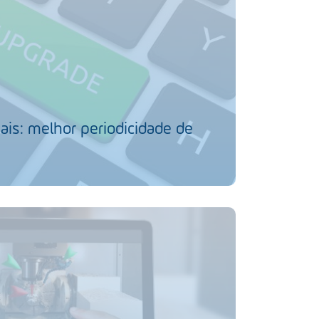
ais: melhor periodicidade de