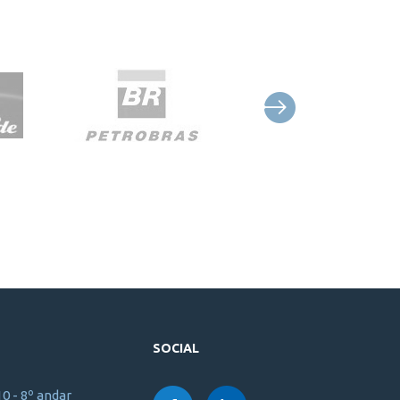
SOCIAL
10 - 8º andar