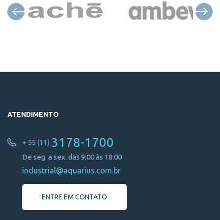
ATENDIMENTO
3178-1700
+ 55 (11)
De seg. a sex. das 9:00 às 18:00
industrial@aquarius.com.br
ENTRE EM CONTATO