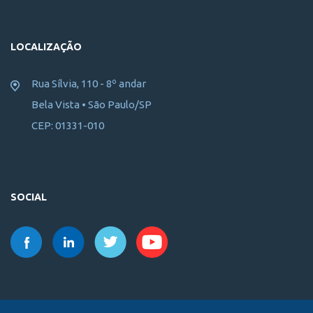
LOCALIZAÇÃO
Rua Sílvia, 110 - 8º andar
Bela Vista • São Paulo/SP
CEP: 01331-010
SOCIAL