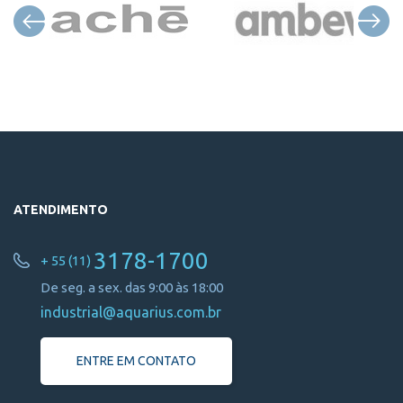
ATENDIMENTO
3178-1700
+ 55 (11)
De seg. a sex. das 9:00 às 18:00
industrial@aquarius.com.br
ENTRE EM CONTATO