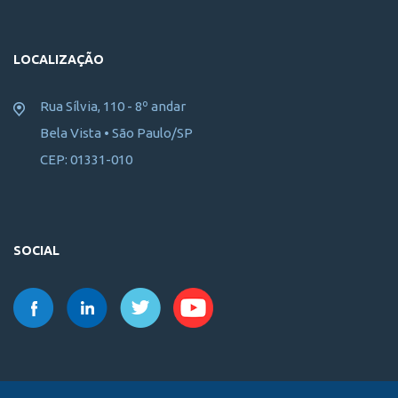
LOCALIZAÇÃO
Rua Sílvia, 110 - 8º andar
Bela Vista • São Paulo/SP
CEP: 01331-010
SOCIAL