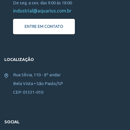
De seg. a sex. das 9:00 às 18:00
industrial@aquarius.com.br
ENTRE EM CONTATO
LOCALIZAÇÃO
Rua Sílvia, 110 - 8º andar
Bela Vista • São Paulo/SP
CEP: 01331-010
SOCIAL