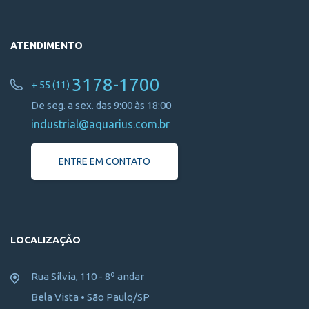
ATENDIMENTO
3178-1700
+ 55 (11)
De seg. a sex. das 9:00 às 18:00
industrial@aquarius.com.br
ENTRE EM CONTATO
LOCALIZAÇÃO
Rua Sílvia, 110 - 8º andar
Bela Vista • São Paulo/SP