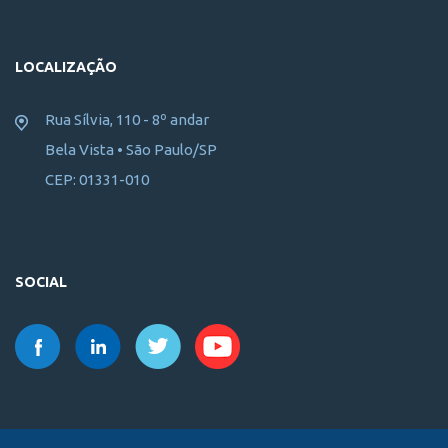
LOCALIZAÇÃO
Rua Sílvia, 110 - 8º andar
Bela Vista • São Paulo/SP
CEP: 01331-010
SOCIAL