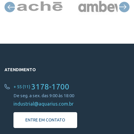
ATENDIMENTO
3178-1700
+ 55 (11)
De seg. a sex. das 9:00 às 18:00
industrial@aquarius.com.br
ENTRE EM CONTATO