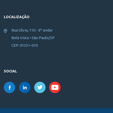
LOCALIZAÇÃO
Rua Sílvia, 110 - 8º andar
Bela Vista • São Paulo/SP
CEP: 01331-010
SOCIAL