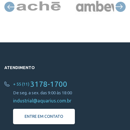
ATENDIMENTO
3178-1700
+ 55 (11)
De seg. a sex. das 9:00 às 18:00
industrial@aquarius.com.br
ENTRE EM CONTATO