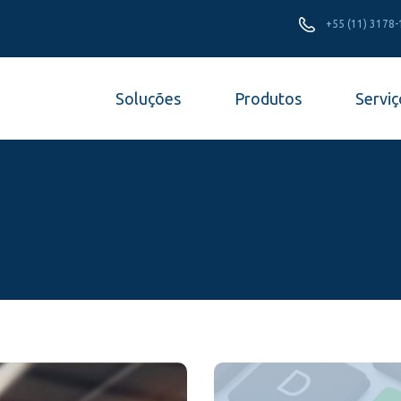
+55 (11) 3178
Soluções
Produtos
Serviç