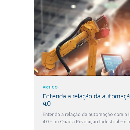
ARTIGO
Entenda a relação da automaçã
4.0
Entenda a relação da automação com a In
4.0 – ou Quarta Revolução Industrial – é 