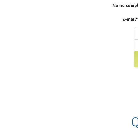
Nome compl
E-mail*
Q