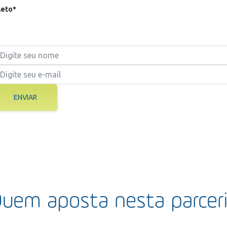
eto*
ENVIAR
uem aposta nesta parcer