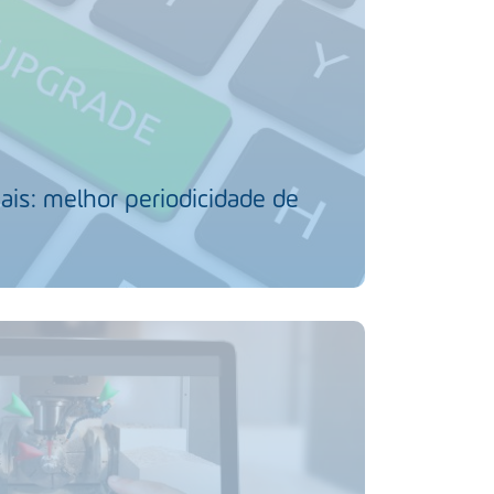
ais: melhor periodicidade de