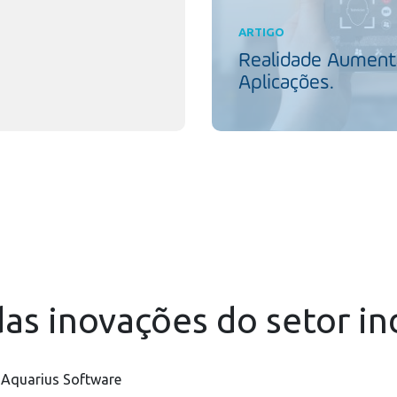
ARTIGO
Realidade Aumenta
Aplicações.
as inovações do setor in
 Aquarius Software