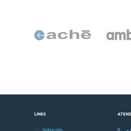
LINKS
ATEN
Sobre nós
+ 