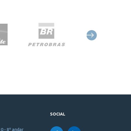
SOCIAL
10 - 8º andar