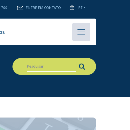
-1700
ENTRE EM CONTATO
PT
os