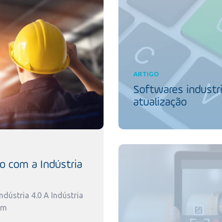
ARTIGO
Softwares industri
atualização
o com a Indústria
dústria 4.0 A Indústria
um