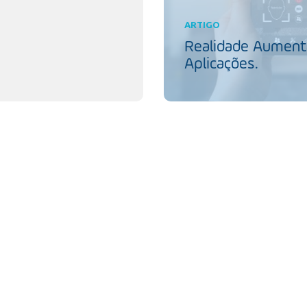
ARTIGO
Realidade Aumenta
Aplicações.