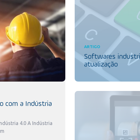
ARTIGO
Softwares industri
atualização
o com a Indústria
dústria 4.0 A Indústria
um