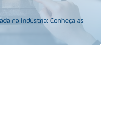
da na Indústria: Conheça as