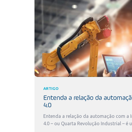
ARTIGO
Entenda a relação da automaçã
4.0
Entenda a relação da automação com a In
4.0 – ou Quarta Revolução Industrial – é 