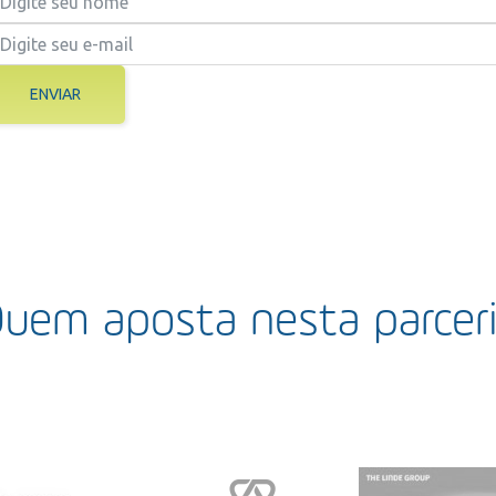
ENVIAR
uem aposta nesta parcer