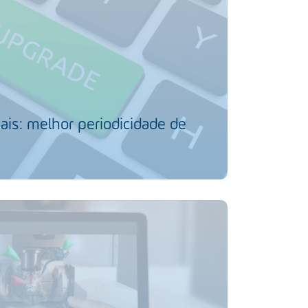
ais: melhor periodicidade de