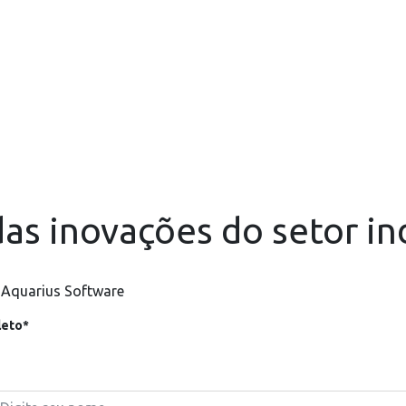
as inovações do setor in
 Aquarius Software
eto*