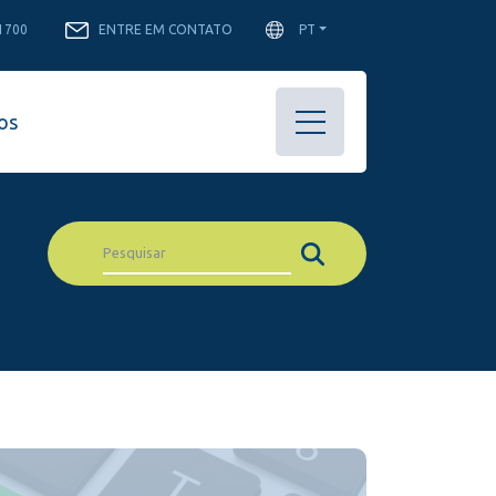
-1700
ENTRE EM CONTATO
PT
os