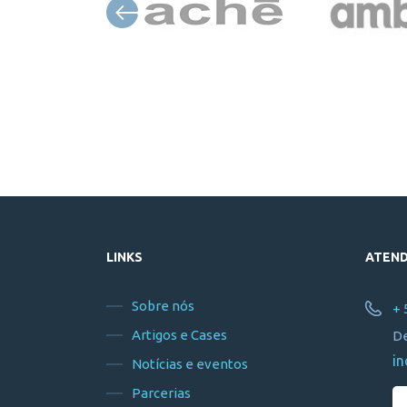
LINKS
ATEN
Sobre nós
+ 
Artigos e Cases
De
in
Notícias e eventos
Parcerias