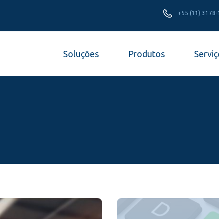
+55 (11) 3178
Soluções
Produtos
Serviç