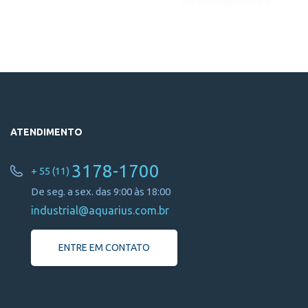
ATENDIMENTO
3178-1700
+ 55 (11)
De seg. a sex. das 9:00 às 18:00
industrial@aquarius.com.br
ENTRE EM CONTATO