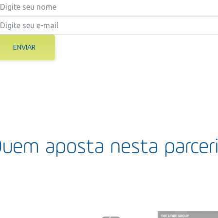
ENVIAR
uem aposta nesta parcer