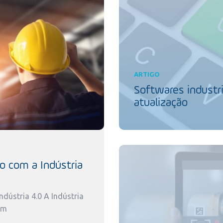
ARTIGO
Softwares industri
atualização
o com a Indústria
dústria 4.0 A Indústria
um