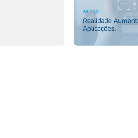
ARTIGO
Realidade Aumenta
Aplicações.