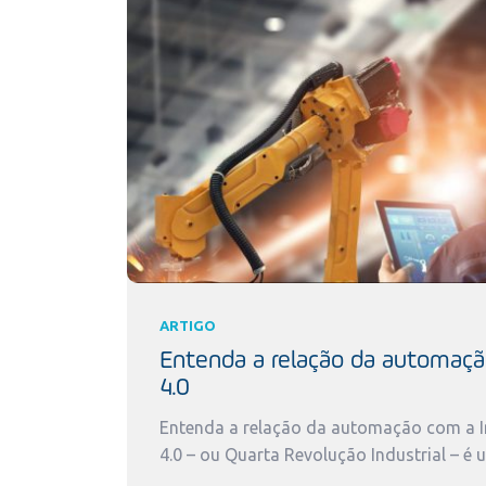
ARTIGO
Entenda a relação da automaçã
4.0
Entenda a relação da automação com a In
4.0 – ou Quarta Revolução Industrial – é 