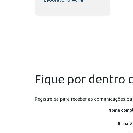
Laboratório Aché
Fique por dentro d
Registre-se para receber as comunicações da
Nome compl
E-mail*