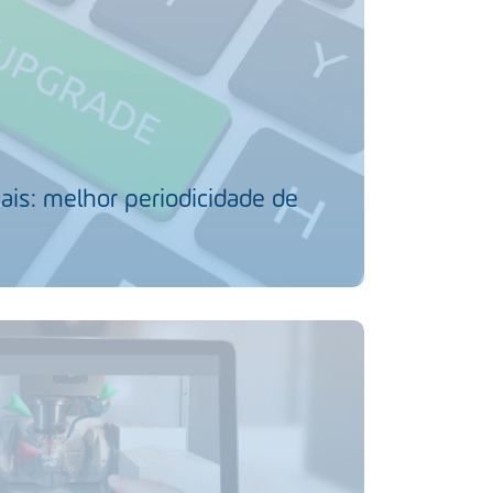
ais: melhor periodicidade de