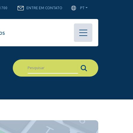
-1700
ENTRE EM CONTATO
PT
os