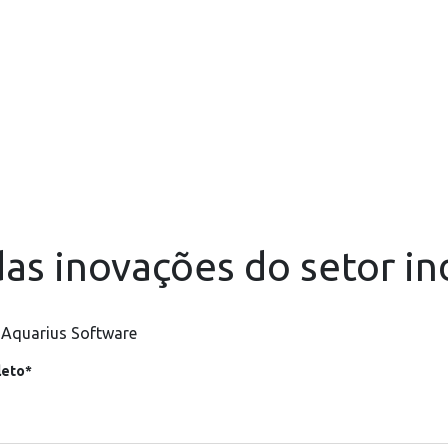
as inovações do setor in
 Aquarius Software
eto*