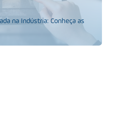
da na Indústria: Conheça as