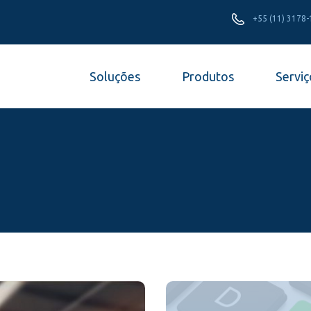
+55 (11) 3178
Soluções
Produtos
Serviç