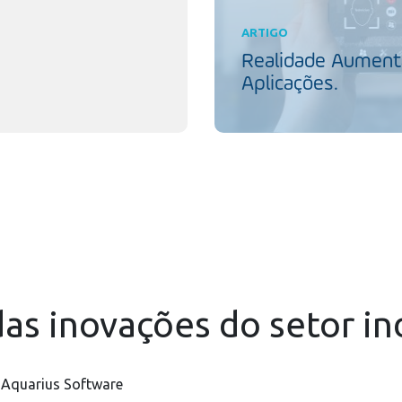
ARTIGO
Realidade Aumenta
Aplicações.
as inovações do setor in
 Aquarius Software