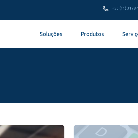
+55 (11) 3178
Soluções
Produtos
Serviç