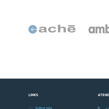
LINKS
ATEN
Sobre nós
+ 