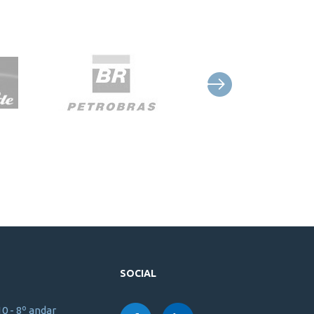
SOCIAL
10 - 8º andar