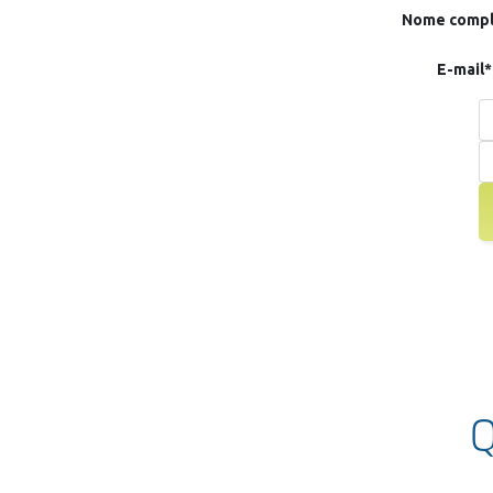
Nome compl
E-mail*
Q