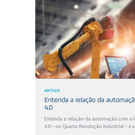
ARTIGO
Entenda a relação da automaçã
4.0
Entenda a relação da automação com a In
4.0 – ou Quarta Revolução Industrial – é 