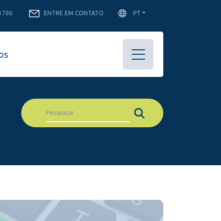
-1700
ENTRE EM CONTATO
PT
os