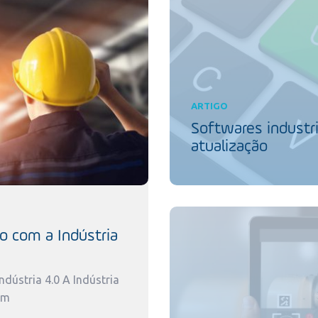
ARTIGO
Softwares industri
atualização
o com a Indústria
dústria 4.0 A Indústria
um