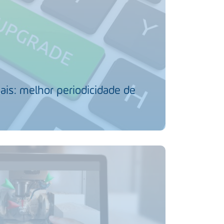
ais: melhor periodicidade de