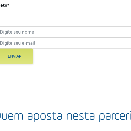
eto*
ENVIAR
uem aposta nesta parcer