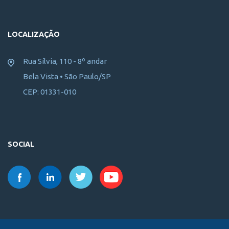
LOCALIZAÇÃO
Rua Sílvia, 110 - 8º andar
Bela Vista • São Paulo/SP
CEP: 01331-010
SOCIAL