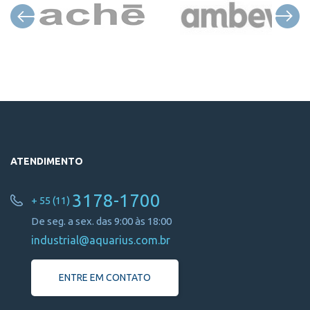
ATENDIMENTO
3178-1700
+ 55 (11)
De seg. a sex. das 9:00 às 18:00
industrial@aquarius.com.br
ENTRE EM CONTATO