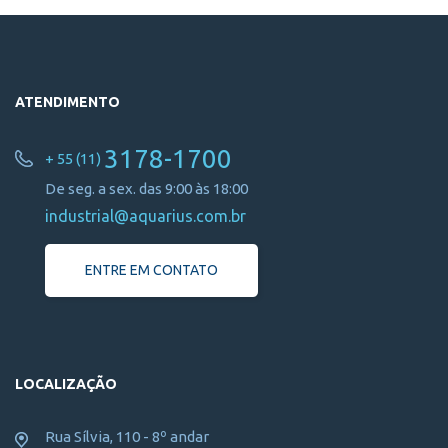
ATENDIMENTO
3178-1700
+ 55 (11)
De seg. a sex. das 9:00 às 18:00
industrial@aquarius.com.br
ENTRE EM CONTATO
LOCALIZAÇÃO
Rua Sílvia, 110 - 8º andar