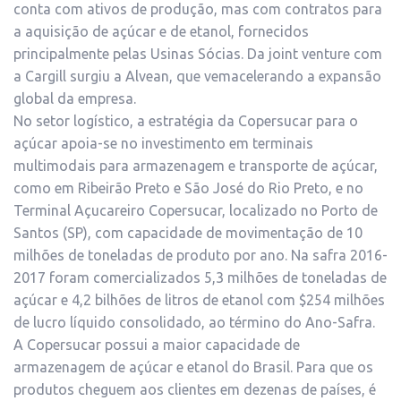
conta com ativos de produção, mas com contratos para
a aquisição de açúcar e de etanol, fornecidos
principalmente pelas Usinas Sócias. Da joint venture com
a Cargill surgiu a Alvean, que vemacelerando a expansão
global da empresa.
No setor logístico, a estratégia da Copersucar para o
açúcar apoia-se no investimento em terminais
multimodais para armazenagem e transporte de açúcar,
como em Ribeirão Preto e São José do Rio Preto, e no
Terminal Açucareiro Copersucar, localizado no Porto de
Santos (SP), com capacidade de movimentação de 10
milhões de toneladas de produto por ano. Na safra 2016-
2017 foram comercializados 5,3 milhões de toneladas de
açúcar e 4,2 bilhões de litros de etanol com $254 milhões
de lucro líquido consolidado, ao término do Ano-Safra.
A Copersucar possui a maior capacidade de
armazenagem de açúcar e etanol do Brasil. Para que os
produtos cheguem aos clientes em dezenas de países, é