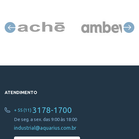
ATENDIMENTO
3178-1700
+ 55 (11)
De seg. a sex. das 9:00 às 18:00
industrial@aquarius.com.br