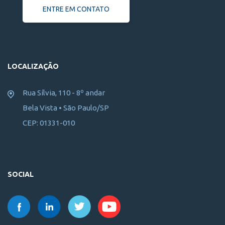
ENTRE EM CONTATO
LOCALIZAÇÃO
Rua Sílvia, 110 - 8º andar
Bela Vista • São Paulo/SP
CEP: 01331-010
SOCIAL