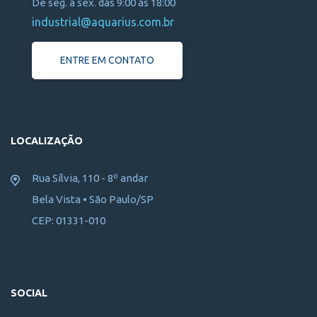
De seg. a sex. das 9:00 às 18:00
industrial@aquarius.com.br
ENTRE EM CONTATO
LOCALIZAÇÃO
Rua Sílvia, 110 - 8º andar
Bela Vista • São Paulo/SP
CEP: 01331-010
SOCIAL