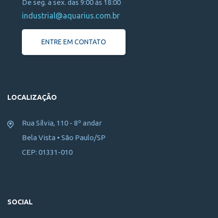
De seg. a sex. das 9:00 às 18:00
industrial@aquarius.com.br
ENTRE EM CONTATO
LOCALIZAÇÃO
Rua Sílvia, 110 - 8º andar
Bela Vista • São Paulo/SP
CEP: 01331-010
SOCIAL