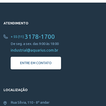
ATENDIMENTO
3178-1700
+ 55 (11)
De seg. a sex. das 9:00 às 18:00
industrial@aquarius.com.br
ENTRE EM CONTATO
LOCALIZAÇÃO
Rua Sílvia, 110 - 8º andar