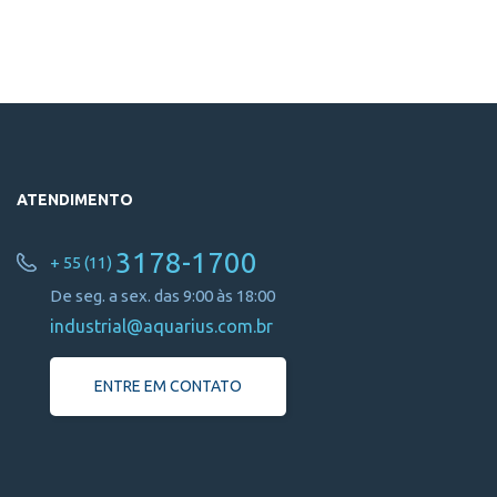
ATENDIMENTO
3178-1700
+ 55 (11)
De seg. a sex. das 9:00 às 18:00
industrial@aquarius.com.br
ENTRE EM CONTATO