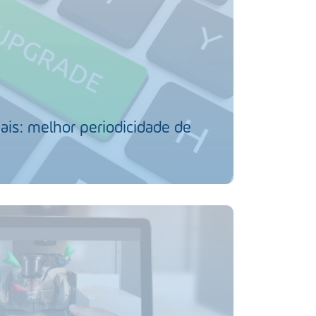
ais: melhor periodicidade de