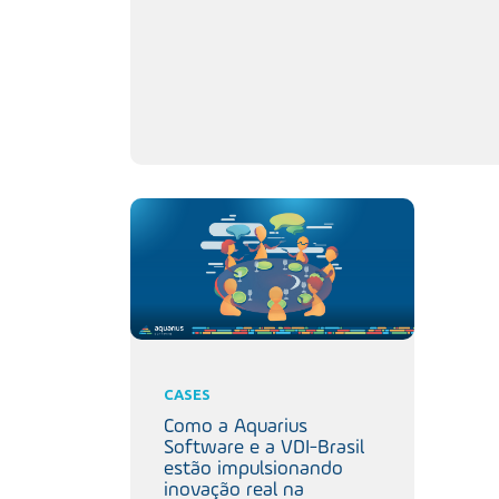
CASES
Como a Aquarius
Software e a VDI-Brasil
estão impulsionando
inovação real na