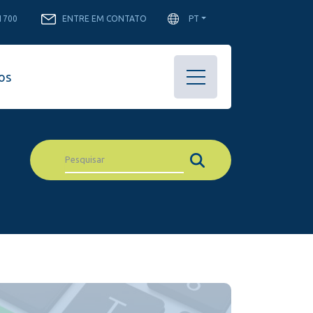
-1700
ENTRE EM CONTATO
PT
os