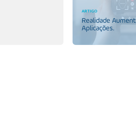
ARTIGO
Realidade Aumenta
Aplicações.