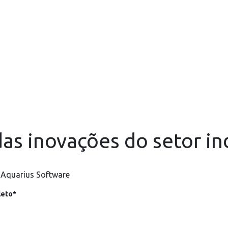
as inovações do setor in
 Aquarius Software
eto*