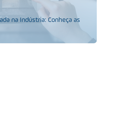
da na Indústria: Conheça as