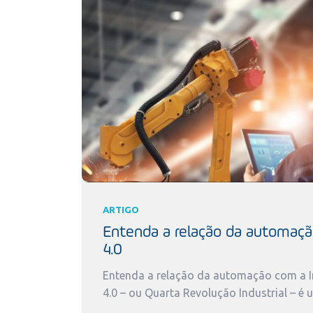
ARTIGO
Entenda a relação da automaçã
4.0
Entenda a relação da automação com a In
4.0 – ou Quarta Revolução Industrial – é 