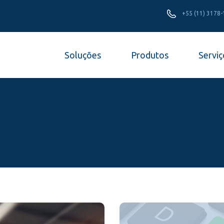
+55 (11) 3178
Soluções
Produtos
Serviç