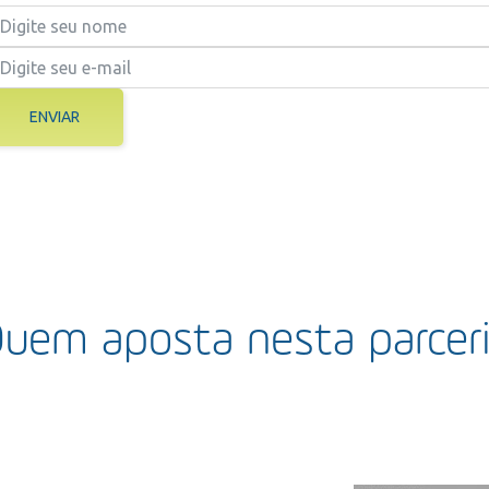
ENVIAR
uem aposta nesta parcer