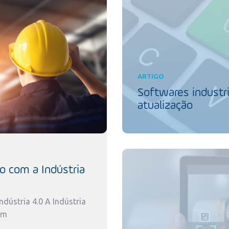
ARTIGO
Softwares industri
atualização
o com a Indústria
dústria 4.0 A Indústria
um