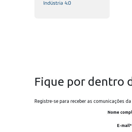
Indústria 4.0
Fique por dentro d
Registre-se para receber as comunicações da
Nome compl
E-mail*