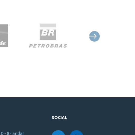
SOCIAL
10 - 8º andar