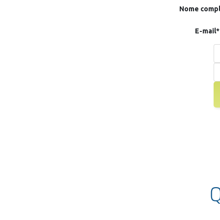
Nome compl
E-mail*
Q