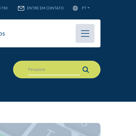
-1700
ENTRE EM CONTATO
PT
os