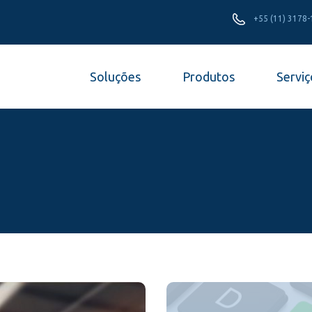
+55 (11) 3178
Soluções
Produtos
Serviç