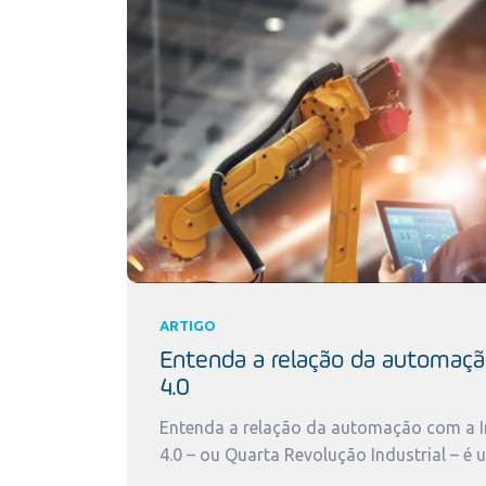
ARTIGO
Entenda a relação da automaçã
4.0
Entenda a relação da automação com a In
4.0 – ou Quarta Revolução Industrial – é 