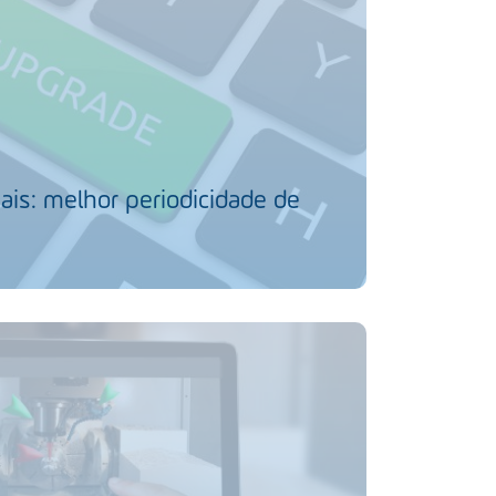
ais: melhor periodicidade de