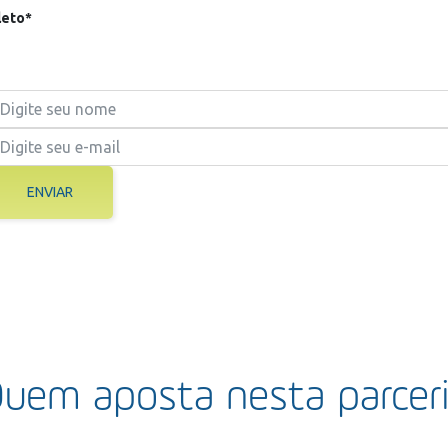
eto*
ENVIAR
uem aposta nesta parcer