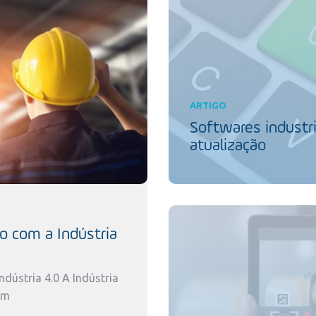
ARTIGO
Softwares industri
atualização
o com a Indústria
dústria 4.0 A Indústria
um