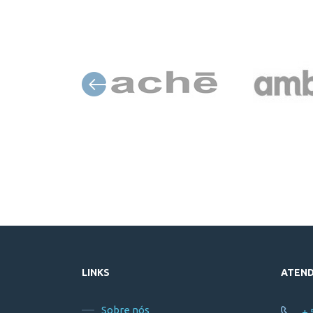
LINKS
ATEN
Sobre nós
+ 