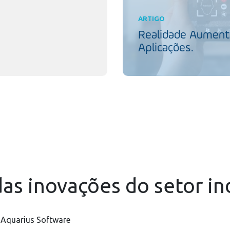
ARTIGO
Realidade Aumenta
Aplicações.
as inovações do setor in
 Aquarius Software