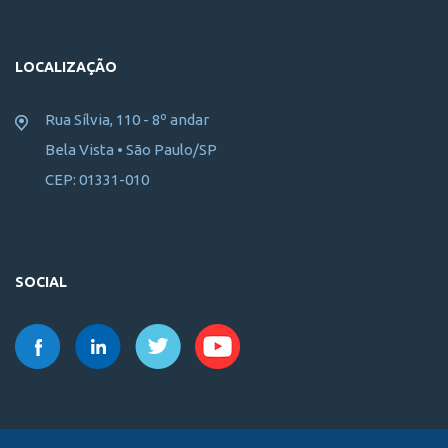
LOCALIZAÇÃO
Rua Sílvia, 110 - 8º andar
Bela Vista • São Paulo/SP
CEP: 01331-010
SOCIAL