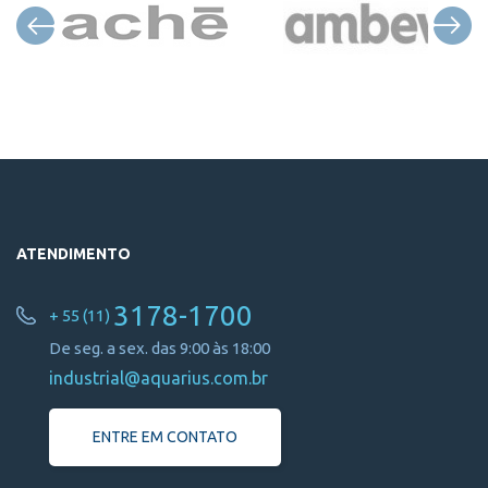
ATENDIMENTO
3178-1700
+ 55 (11)
De seg. a sex. das 9:00 às 18:00
industrial@aquarius.com.br
ENTRE EM CONTATO