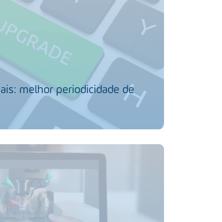
ais: melhor periodicidade de