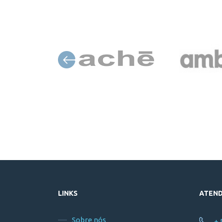
LINKS
ATEN
Sobre nós
+ 