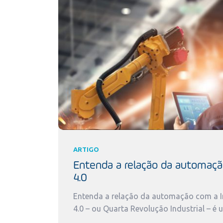
ARTIGO
Entenda a relação da automaçã
4.0
Entenda a relação da automação com a In
4.0 – ou Quarta Revolução Industrial – é 