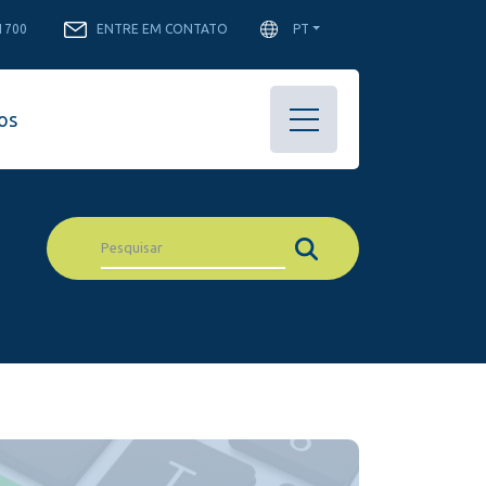
-1700
ENTRE EM CONTATO
PT
os