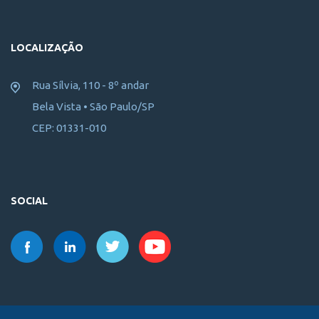
LOCALIZAÇÃO
Rua Sílvia, 110 - 8º andar
Bela Vista • São Paulo/SP
CEP: 01331-010
SOCIAL