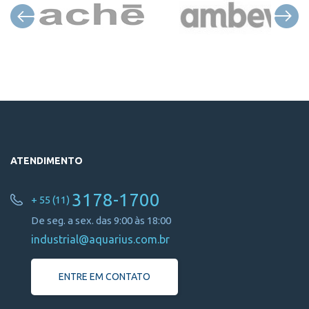
ATENDIMENTO
3178-1700
+ 55 (11)
De seg. a sex. das 9:00 às 18:00
industrial@aquarius.com.br
ENTRE EM CONTATO