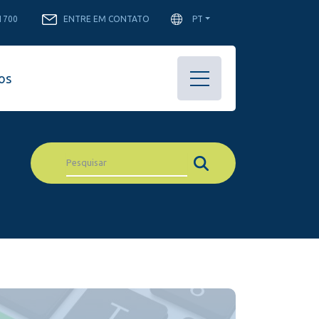
-1700
ENTRE EM CONTATO
PT
os