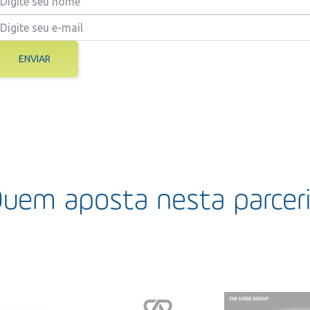
ENVIAR
uem aposta nesta parcer