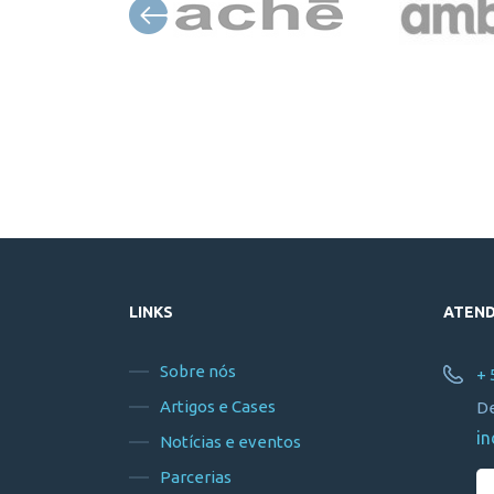
LINKS
ATEN
Sobre nós
+ 
Artigos e Cases
De
in
Notícias e eventos
Parcerias