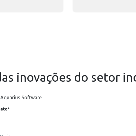
as inovações do setor in
 Aquarius Software
eto*