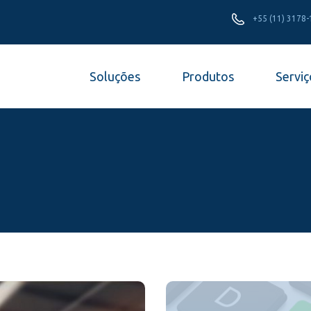
+55 (11) 3178
Soluções
Produtos
Serviç