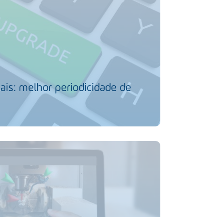
ais: melhor periodicidade de