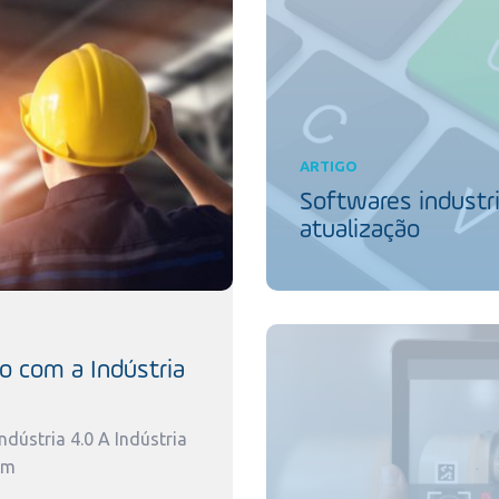
ARTIGO
Softwares industri
atualização
o com a Indústria
dústria 4.0 A Indústria
um