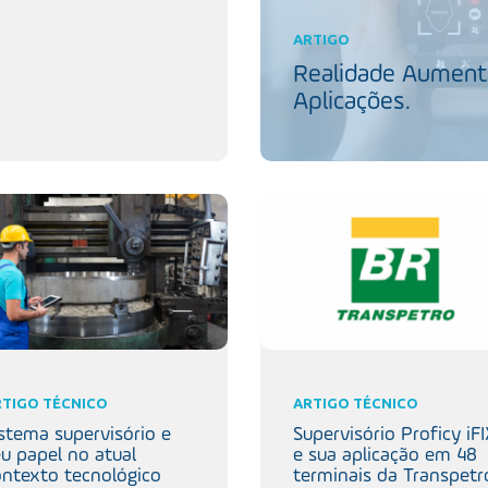
ARTIGO
Realidade Aumenta
Aplicações.
RTIGO TÉCNICO
ARTIGO TÉCNICO
stema supervisório e
Supervisório Proficy iF
u papel no atual
e sua aplicação em 48
ontexto tecnológico
terminais da Transpetr