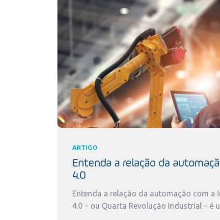
ARTIGO
Entenda a relação da automaçã
4.0
Entenda a relação da automação com a In
4.0 – ou Quarta Revolução Industrial – é 