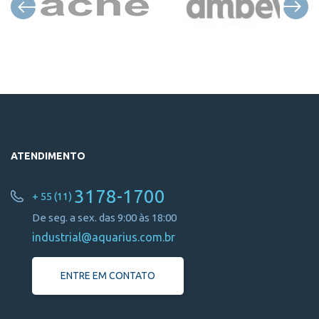
ATENDIMENTO
3178-1700
+ 55 (11)
De seg. a sex. das 9:00 às 18:00
industrial@aquarius.com.br
ENTRE EM CONTATO