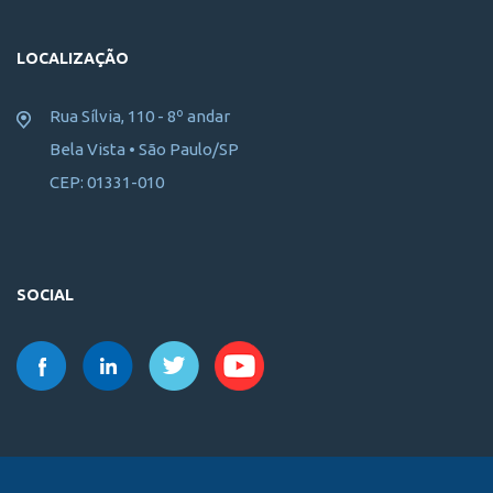
LOCALIZAÇÃO
Rua Sílvia, 110 - 8º andar
Bela Vista • São Paulo/SP
CEP: 01331-010
SOCIAL