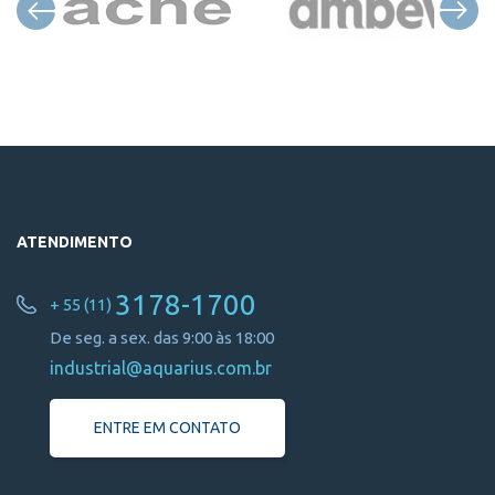
ATENDIMENTO
3178-1700
+ 55 (11)
De seg. a sex. das 9:00 às 18:00
industrial@aquarius.com.br
ENTRE EM CONTATO