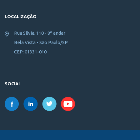
LOCALIZAÇÃO
Rua Sílvia, 110 - 8º andar
Bela Vista • São Paulo/SP
CEP: 01331-010
SOCIAL