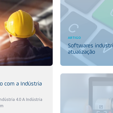
ARTIGO
Softwares industri
atualização
o com a Indústria
dústria 4.0 A Indústria
um