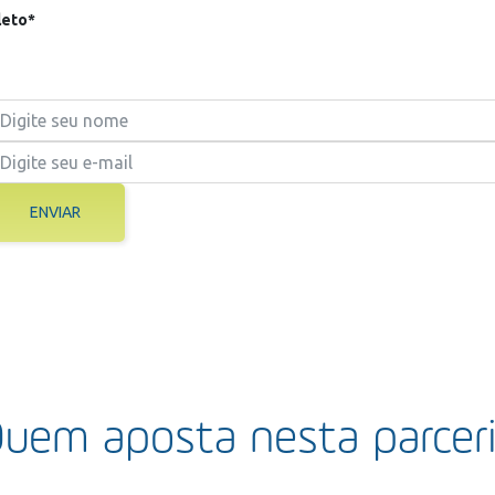
eto*
ENVIAR
uem aposta nesta parcer