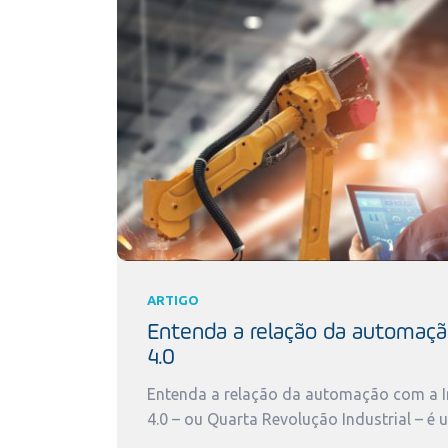
ARTIGO
Entenda a relação da automaçã
4.0
Entenda a relação da automação com a In
4.0 – ou Quarta Revolução Industrial – é 