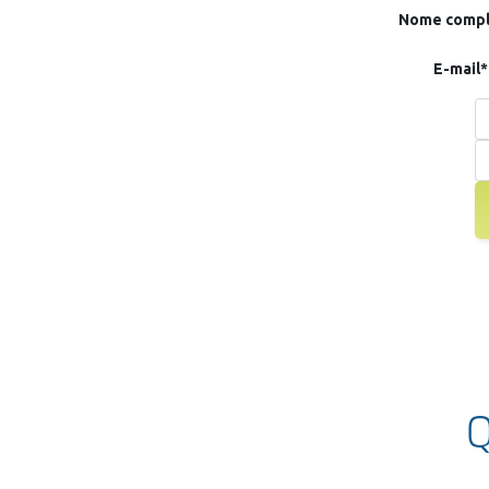
Nome compl
E-mail*
Q