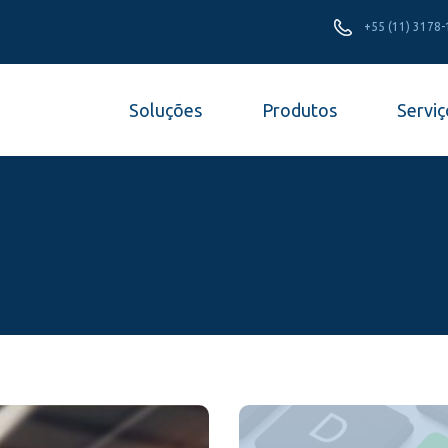
+55 (11) 3178
Soluções
Produtos
Serviç