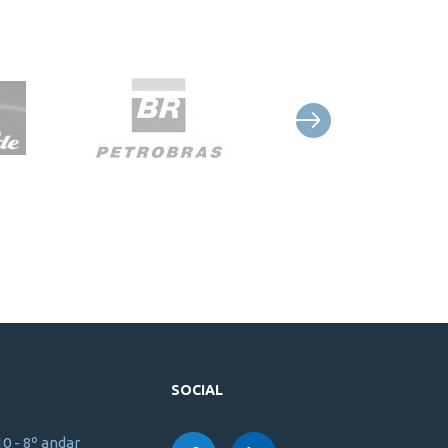
SOCIAL
10 - 8º andar