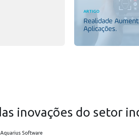
ARTIGO
Realidade Aumenta
Aplicações.
as inovações do setor in
 Aquarius Software