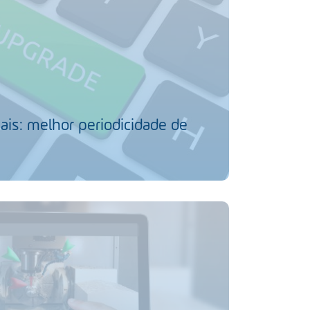
ais: melhor periodicidade de