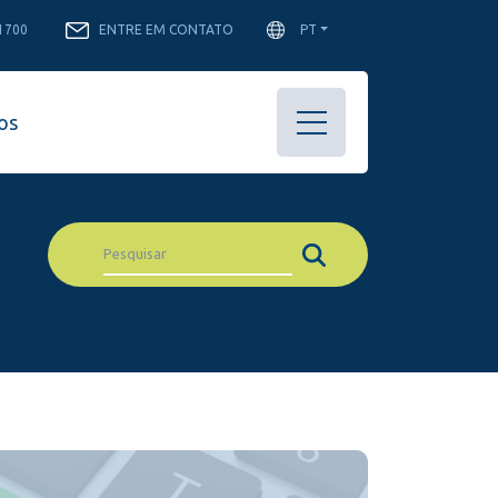
-1700
ENTRE EM CONTATO
PT
os