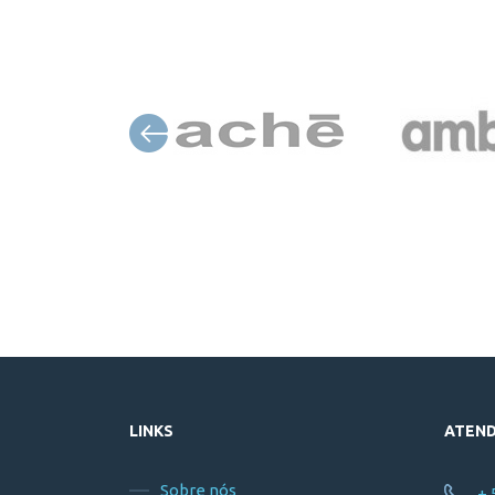
LINKS
ATEN
Sobre nós
+ 